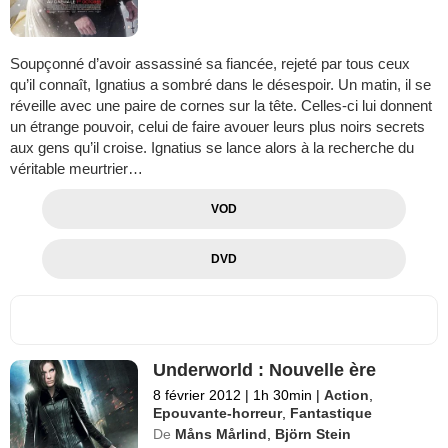
Soupçonné d’avoir assassiné sa fiancée, rejeté par tous ceux
qu’il connaît, Ignatius a sombré dans le désespoir. Un matin, il se
réveille avec une paire de cornes sur la tête. Celles-ci lui donnent
un étrange pouvoir, celui de faire avouer leurs plus noirs secrets
aux gens qu’il croise. Ignatius se lance alors à la recherche du
véritable meurtrier…
VOD
DVD
Underworld : Nouvelle ère
8 février 2012
|
1h 30min
|
Action
,
Epouvante-horreur
,
Fantastique
De
Måns Mårlind
,
Björn Stein