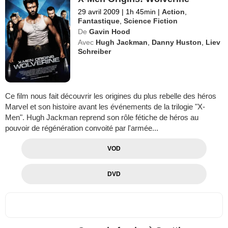
29 avril 2009
|
1h 45min
|
Action
,
Fantastique
,
Science Fiction
De
Gavin Hood
Avec
Hugh Jackman
,
Danny Huston
,
Liev
Schreiber
Ce film nous fait découvrir les origines du plus rebelle des héros
Marvel et son histoire avant les événements de la trilogie "X-
Men". Hugh Jackman reprend son rôle fétiche de héros au
pouvoir de régénération convoité par l'armée...
VOD
DVD