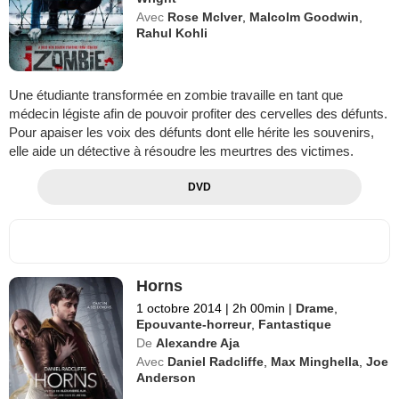
Avec
Rose McIver
,
Malcolm Goodwin
,
Rahul Kohli
Une étudiante transformée en zombie travaille en tant que
médecin légiste afin de pouvoir profiter des cervelles des défunts.
Pour apaiser les voix des défunts dont elle hérite les souvenirs,
elle aide un détective à résoudre les meurtres des victimes.
DVD
Horns
1 octobre 2014
|
2h 00min
|
Drame
,
Epouvante-horreur
,
Fantastique
De
Alexandre Aja
Avec
Daniel Radcliffe
,
Max Minghella
,
Joe
Anderson