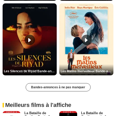
Les Silences de Riyad Bande-annonce VO STFR
Les Matins merveilleux Bande-annonce VF
Bandes-annonces à ne pas manquer
Meilleurs films à l'affiche
La Bataille de
La Bataille de