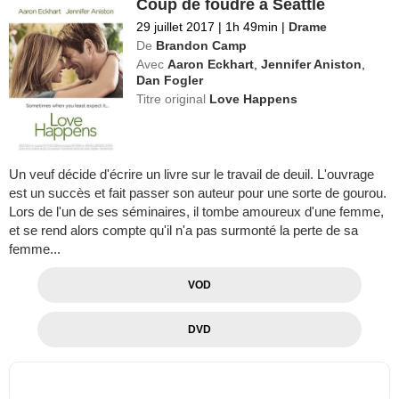
Coup de foudre à Seattle
29 juillet 2017
|
1h 49min
|
Drame
De
Brandon Camp
Avec
Aaron Eckhart
,
Jennifer Aniston
,
Dan Fogler
Titre original
Love Happens
Un veuf décide d'écrire un livre sur le travail de deuil. L'ouvrage
est un succès et fait passer son auteur pour une sorte de gourou.
Lors de l'un de ses séminaires, il tombe amoureux d'une femme,
et se rend alors compte qu'il n'a pas surmonté la perte de sa
femme...
VOD
DVD