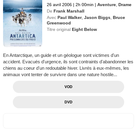
26 avril 2006
|
2h 00min
|
Aventure
,
Drame
De
Frank Marshall
Avec
Paul Walker
,
Jason Biggs
,
Bruce
Greenwood
Titre original
Eight Below
En Antarctique, un guide et un géologue sont victimes d'un
accident. Evacués d'urgence, ils sont contraints d'abandonner les
chiens au coeur d'un redoutable hiver. Livrés à eux-mêmes, les
animaux vont tenter de survivre dans une nature hostile...
VOD
DVD