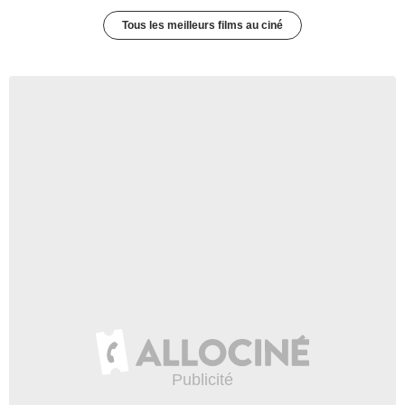
Tous les meilleurs films au ciné