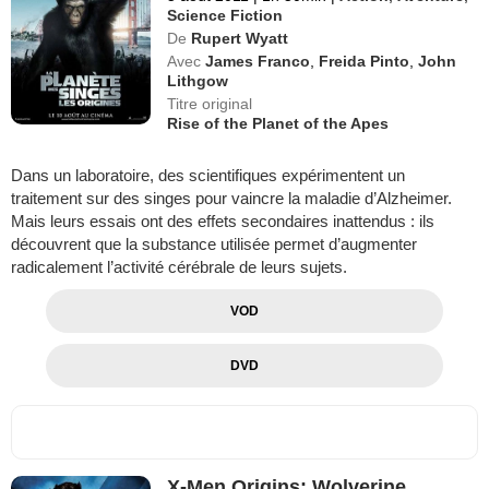
Science Fiction
De
Rupert Wyatt
Avec
James Franco
,
Freida Pinto
,
John
Lithgow
Titre original
Rise of the Planet of the Apes
Dans un laboratoire, des scientifiques expérimentent un
traitement sur des singes pour vaincre la maladie d’Alzheimer.
Mais leurs essais ont des effets secondaires inattendus : ils
découvrent que la substance utilisée permet d’augmenter
radicalement l’activité cérébrale de leurs sujets.
VOD
DVD
X-Men Origins: Wolverine