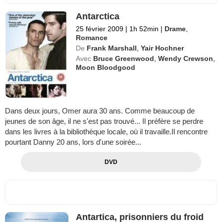
Antarctica
25 février 2009
|
1h 52min
|
Drame
,
Romance
De
Frank Marshall
,
Yair Hochner
Avec
Bruce Greenwood
,
Wendy Crewson
,
Moon Bloodgood
Dans deux jours, Omer aura 30 ans. Comme beaucoup de
jeunes de son âge, il ne s'est pas trouvé... Il préfère se perdre
dans les livres à la bibliothèque locale, où il travaille.Il rencontre
pourtant Danny 20 ans, lors d'une soirée...
DVD
Antartica, prisonniers du froid