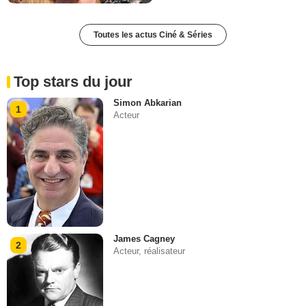
Toutes les actus Ciné & Séries
Top stars du jour
Simon Abkarian
1
Acteur
James Cagney
2
Acteur, réalisateur