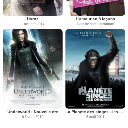
Horns
L'amour en 8 leçons
1 octobre 2014
Date de sortie inconnue
Underworld : Nouvelle ère
La Planète des singes : les origines
8 février 2012
5 août 2011