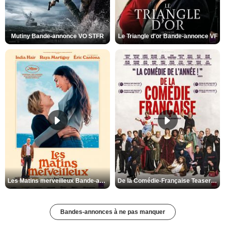
Mutiny Bande-annonce VO STFR
Le Triangle d'or Bande-annonce VF
Les Matins merveilleux Bande-annonce VF
De la Comédie-Française Teaser VF
Bandes-annonces à ne pas manquer