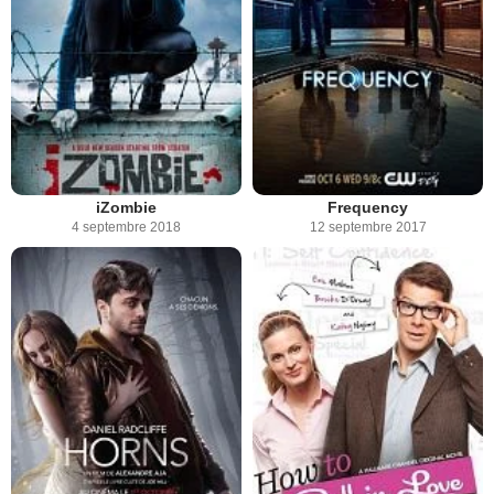
iZombie
Frequency
4 septembre 2018
12 septembre 2017