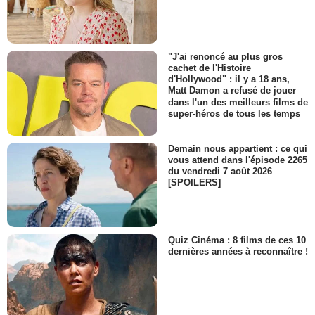
"J'ai renoncé au plus gros
cachet de l'Histoire
d'Hollywood" : il y a 18 ans,
Matt Damon a refusé de jouer
dans l'un des meilleurs films de
super-héros de tous les temps
Demain nous appartient : ce qui
vous attend dans l'épisode 2265
du vendredi 7 août 2026
[SPOILERS]
Quiz Cinéma : 8 films de ces 10
dernières années à reconnaître !