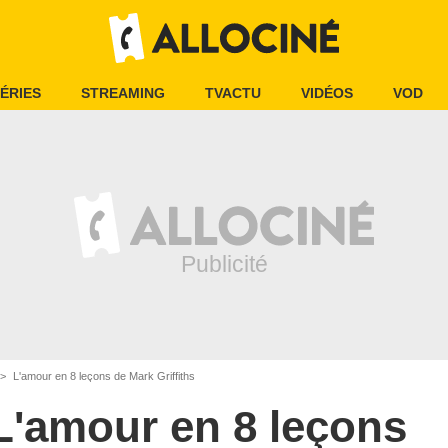
ÉRIES
STREAMING
TVACTU
VIDÉOS
VOD
L'amour en 8 leçons de Mark Griffiths
L'amour en 8 leçons