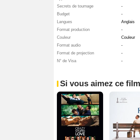
Secrets de tournage
-
Budget
-
Langues
Anglais
Format production
-
Couleur
Couleur
Format audio
-
Format de projection
-
N° de Visa
-
Si vous aimez ce film