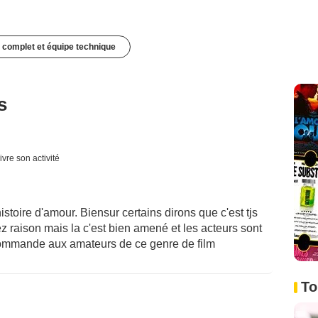
 complet et équipe technique
s
ivre son activité
stoire d'amour. Biensur certains dirons que c'est tjs
vez raison mais la c'est bien amené et les acteurs sont
ecommande aux amateurs de ce genre de film
To