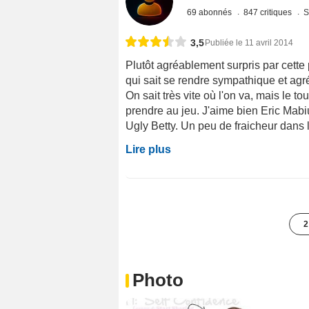
69 abonnés
847 critiques
S
3,5
Publiée le 11 avril 2014
Plutôt agréablement surpris par cette p
qui sait se rendre sympathique et agr
On sait très vite où l'on va, mais le 
prendre au jeu. J'aime bien Eric Mabiu
Ugly Betty. Un peu de fraicheur dans l'i
Lire plus
2
Photo