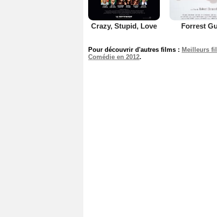
Crazy, Stupid, Love
Forrest G
Pour découvrir d'autres films :
Meilleurs f
Comédie en 2012
.