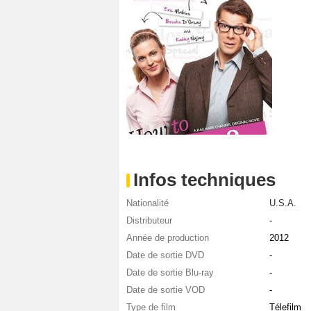
Infos techniques
Nationalité
U.S.A.
Distributeur
-
Année de production
2012
Date de sortie DVD
-
Date de sortie Blu-ray
-
Date de sortie VOD
-
Type de film
Télefilm