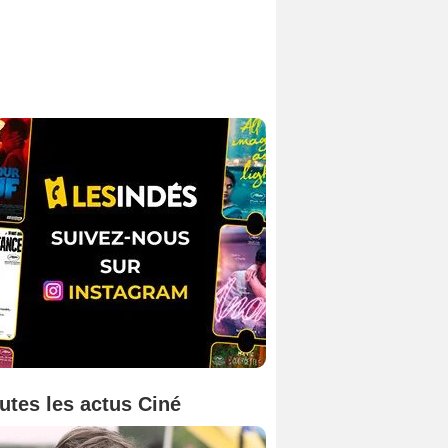
utes les actus Ciné