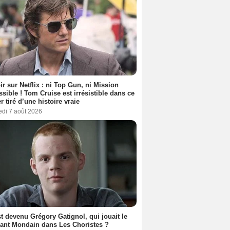
ir sur Netflix : ni Top Gun, ni Mission
sible ! Tom Cruise est irrésistible dans ce
er tiré d’une histoire vraie
edi 7 août 2026
t devenu Grégory Gatignol, qui jouait le
ant Mondain dans Les Choristes ?