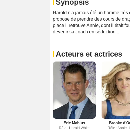
Synopsis
Harold n'a jamais été un homme très 
propose de prendre des cours de dragu
place il retrouve Annie, dont il était 
devenir sa coach en séduction...
Acteurs et actrices
Eric Mabius
Brooke d'O
Rôle : Harold White
Rôle : Annie 