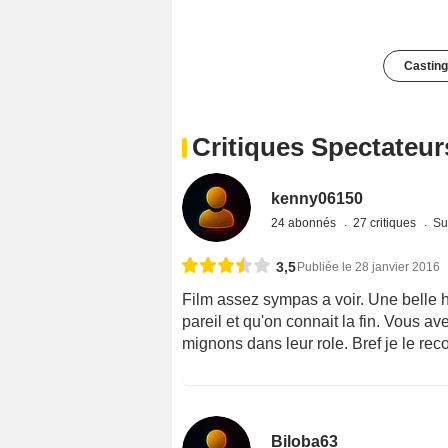
Casting
Critiques Spectateur
kenny06150
24 abonnés
27 critiques
Su
3,5
Publiée le 28 janvier 2016
Film assez sympas a voir. Une belle hi
pareil et qu'on connait la fin. Vous a
mignons dans leur role. Bref je le r
Biloba63