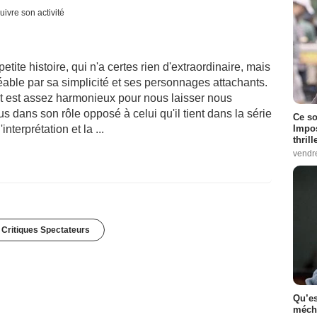
uivre son activité
etite histoire, qui n'a certes rien d'extraordinaire, mais
éable par sa simplicité et ses personnages attachants.
tout est assez harmonieux pour nous laisser nous
s dans son rôle opposé à celui qu'il tient dans la série
Ce so
Impos
nterprétation et la ...
thrill
vendr
 Critiques Spectateurs
Qu’es
méch