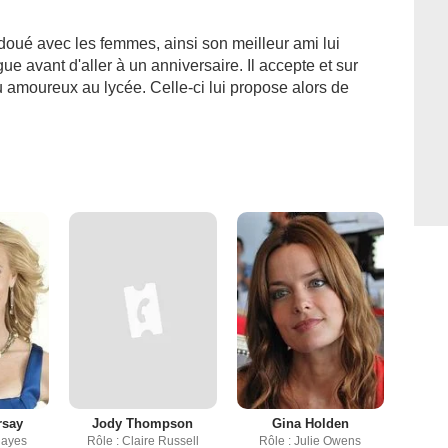
doué avec les femmes, ainsi son meilleur ami lui
e avant d'aller à un anniversaire. Il accepte et sur
fou amoureux au lycée. Celle-ci lui propose alors de
rsay
Jody Thompson
Gina Holden
Hayes
Rôle : Claire Russell
Rôle : Julie Owens