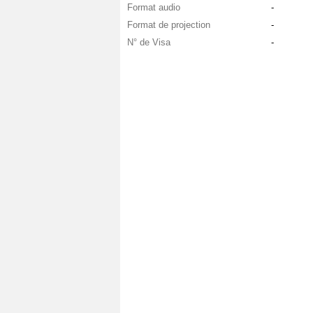
Format audio
-
Format de projection
-
N° de Visa
-