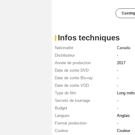
Casting
Infos techniques
Nationalité
Canada
Distributeur
-
Année de production
2017
Date de sortie DVD
-
Date de sortie Blu-ray
-
Date de sortie VOD
-
Type de film
Long métr
Secrets de tournage
-
Budget
-
Langues
Anglais
Format production
-
Couleur
Couleur