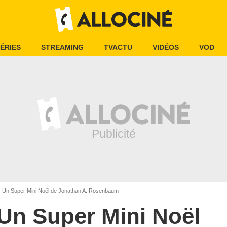
ÉRIES
STREAMING
TVACTU
VIDÉOS
VOD
Un Super Mini Noël de Jonathan A. Rosenbaum
Un Super Mini Noël