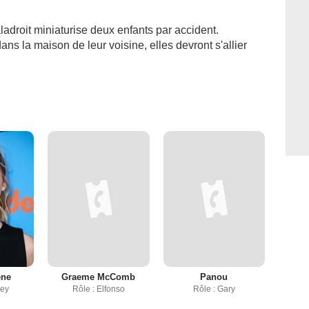
ladroit miniaturise deux enfants par accident.
s la maison de leur voisine, elles devront s'allier
ene
Graeme McComb
Panou
ley
Rôle : Elfonso
Rôle : Gary