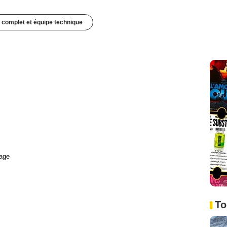
 complet et équipe technique
age
To