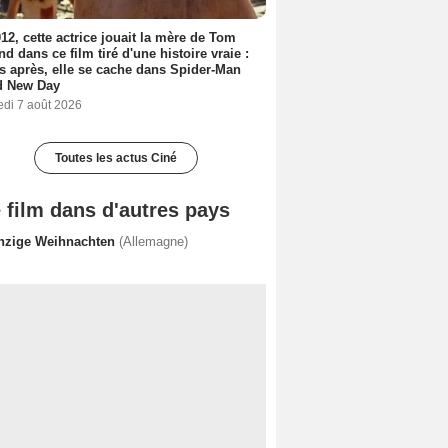
12, cette actrice jouait la mère de Tom
nd dans ce film tiré d'une histoire vraie :
s après, elle se cache dans Spider-Man
d New Day
edi 7 août 2026
Toutes les actus Ciné
 film dans d'autres pays
nzige Weihnachten
(Allemagne)