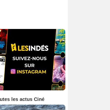
utes les actus Ciné