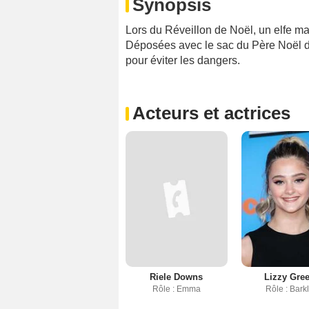
Synopsis
Lors du Réveillon de Noël, un elfe ma
Déposées avec le sac du Père Noël dan
pour éviter les dangers.
Acteurs et actrices
Riele Downs
Lizzy Gre
Rôle : Emma
Rôle : Bark