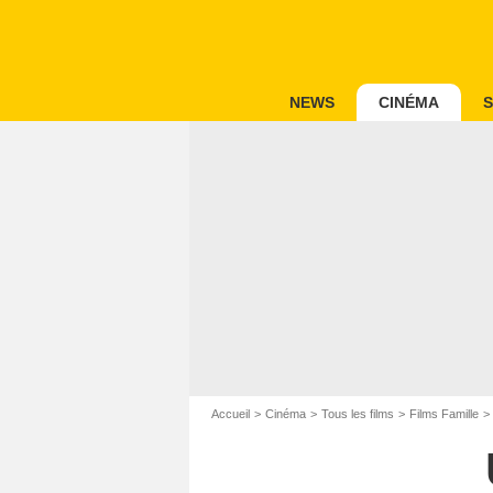
NEWS
CINÉMA
S
Accueil
Cinéma
Tous les films
Films Famille