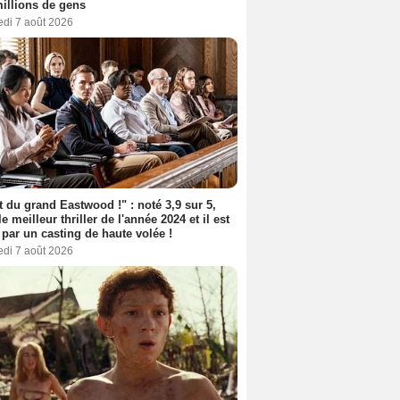
illions de gens
edi 7 août 2026
t du grand Eastwood !" : noté 3,9 sur 5,
le meilleur thriller de l'année 2024 et il est
 par un casting de haute volée !
edi 7 août 2026