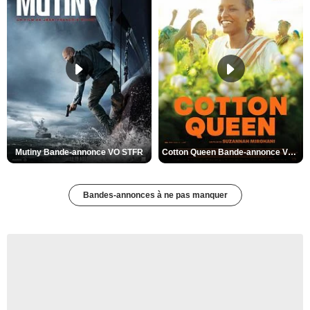
Mutiny Bande-annonce VO STFR
Cotton Queen Bande-annonce VO STFR
Bandes-annonces à ne pas manquer