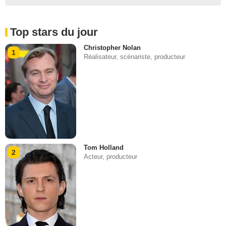
Top stars du jour
Christopher Nolan
1
Réalisateur, scénariste, producteur
Tom Holland
2
Acteur, producteur