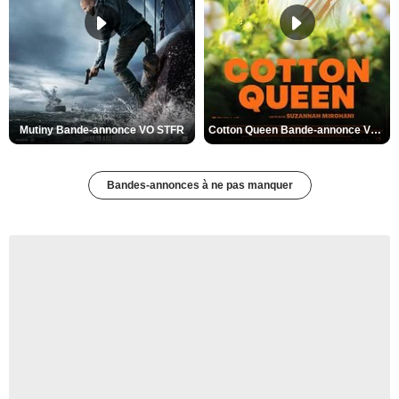
Mutiny Bande-annonce VO STFR
Cotton Queen Bande-annonce VO STFR
Bandes-annonces à ne pas manquer