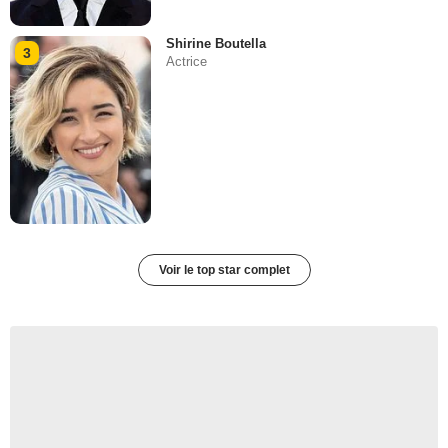
Shirine Boutella
3
Actrice
Voir le top star complet