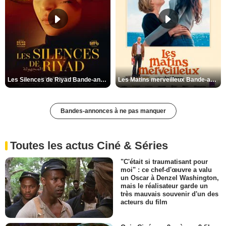
Les Silences de Riyad Bande-annonce VO STFR
Les Matins merveilleux Bande-annonce VF
Bandes-annonces à ne pas manquer
Toutes les actus Ciné & Séries
"C'était si traumatisant pour
moi" : ce chef-d'œuvre a valu
un Oscar à Denzel Washington,
mais le réalisateur garde un
très mauvais souvenir d'un des
acteurs du film