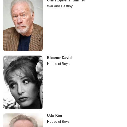
Christopher Plummer
War and Destiny
Eleanor David
House of Boys
Udo Kier
House of Boys