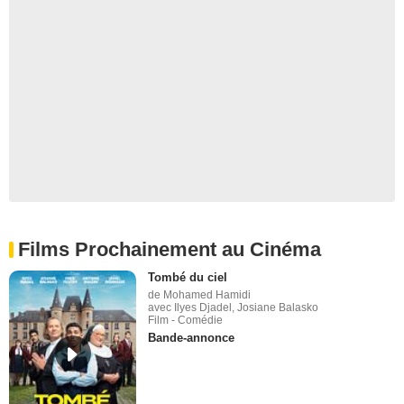
Films Prochainement au Cinéma
Tombé du ciel
de Mohamed Hamidi
avec Ilyes Djadel, Josiane Balasko
Film - Comédie
Bande-annonce