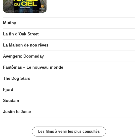
Mutiny
La fin d’Oak Street
La Maison de nos rêves
Avengers: Doomsday
Fantômas – Le nouveau monde
The Dog Stars
Fjord
Soudain
Justin le Juste
Les films à venir les plus consultés