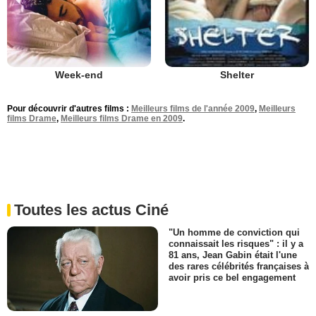
Week-end
Shelter
Pour découvrir d'autres films :
Meilleurs films de l'année 2009
,
Meilleurs
films Drame
,
Meilleurs films Drame en 2009
.
Toutes les actus Ciné
"Un homme de conviction qui
connaissait les risques" : il y a
81 ans, Jean Gabin était l'une
des rares célébrités françaises à
avoir pris ce bel engagement