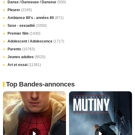
Danse / Danseuse / Danseur
(500)
Pleurer
(2245)
Ambiance 80's - années 80
(871)
Sexe - sexualité
(1050)
Premier film
(1430)
Adolescent / Adolescence
(1717)
Parents
(10763)
Jeunes adultes
(9525)
Art et essai
(11361)
Top Bandes-annonces