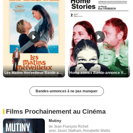
Les Matins merveilleux Bande-annonce VF
Home stories Bande-annonce VO STFR
Bandes-annonces à ne pas manquer
Films Prochainement au Cinéma
Mutiny
de Jean-François Richet
avec Jason Statham, Annabelle Wallis