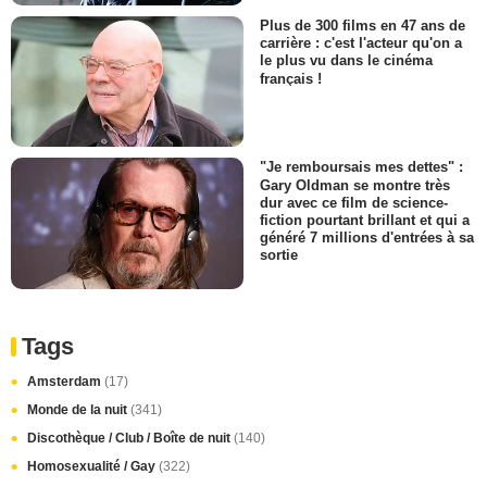
Plus de 300 films en 47 ans de
carrière : c'est l'acteur qu'on a
le plus vu dans le cinéma
français !
"Je remboursais mes dettes" :
Gary Oldman se montre très
dur avec ce film de science-
fiction pourtant brillant et qui a
généré 7 millions d'entrées à sa
sortie
Tags
Amsterdam
(17)
Monde de la nuit
(341)
Discothèque / Club / Boîte de nuit
(140)
Homosexualité / Gay
(322)