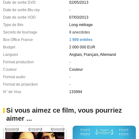
Date de sortie DVD
02/05/2013
Date de sortie Blu-ray
-
Date de sortie VOD
07/03/2013
Type de film
Long métrage
Secrets de tournage
8 anecdotes
Box Office France
1 989 entrées
Budget
2 000 000 EUR
Langues
Anglais, Français, Allemand
Format production
-
Couleur
Couleur
Format audio
-
Format de projection
-
N° de Visa
133994
Si vous aimez ce film, vous pourriez
aimer ...