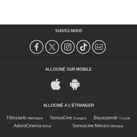
SUIVEZ-NOUS
ALLOCINÉ SUR MOBILE
ALLOCINÉ À L'ÉTRANGER
Filmstarts
SensaCine
Beyazperde
Allemagne
Espagne
Turquie
AdoroCinema
Sensacine México
Brésil
Mexique