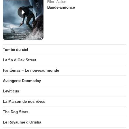
Film - Action
Bande-annonce
Tombé du ciel
La fin d’Oak Street
Fantômas – Le nouveau monde
Avengers: Doomsday
Leviticus
La Maison de nos rêves
The Dog Stars
Le Royaume d'Orïsha