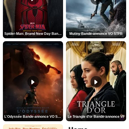
Spider-Man: Brand New Day Bande-annonce VO STFR
Mutiny Bande-annonce VO STFR
L'Odyssée Bande-annonce VO STFR
Le Triangle d'or Bande-annonce VF