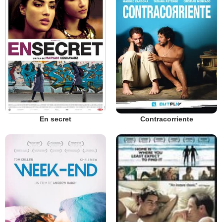
En secret
Contracorriente