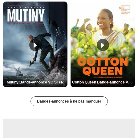
Mutiny Bande-annonce VO STFR
Cotton Queen Bande-annonce VO STFR
Bandes-annonces à ne pas manquer