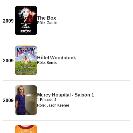
The Box
2009
Rôle: Garcin
Hôtel Woodstock
2009
Rôle: Bernie
Mercy Hospital - Saison 1
1 Episode
4
2009
Rôle: Jason Keener