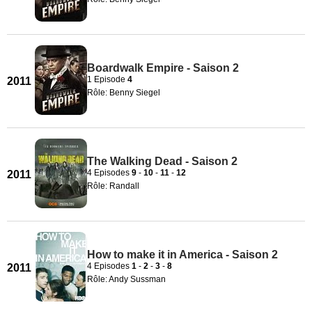
Boardwalk Empire - Saison 2
1 Episode
4
2011
Rôle: Benny Siegel
The Walking Dead - Saison 2
4 Episodes
9
-
10
-
11
-
12
2011
Rôle: Randall
How to make it in America - Saison 2
4 Episodes
1
-
2
-
3
-
8
2011
Rôle: Andy Sussman