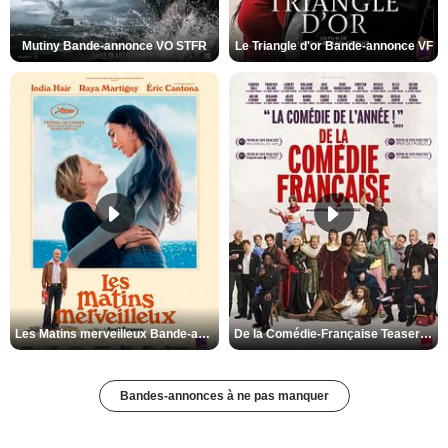
Mutiny Bande-annonce VO STFR
Le Triangle d'or Bande-annonce VF
Les Matins merveilleux Bande-annonce VF
De la Comédie-Française Teaser VF
Bandes-annonces à ne pas manquer