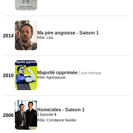
Ma pire angoisse - Saison 1
2014
Rôle: Léa
Majorité opprimée
Court métrage
2010
Rôle: Agresseuse
Homicides - Saison 1
1 Episode
5
2006
Rôle: Constance Naville