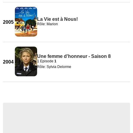
La Vie est à Nous!
2005
Rôle: Marion
Une femme d'honneur - Saison 8
1 Episode
1
2004
Rôle: Sylvia Delorme