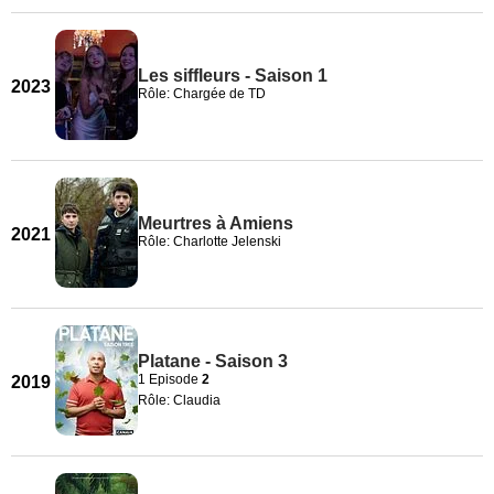
Les siffleurs - Saison 1
2023
Rôle: Chargée de TD
Meurtres à Amiens
2021
Rôle: Charlotte Jelenski
Platane - Saison 3
1 Episode
2
2019
Rôle: Claudia