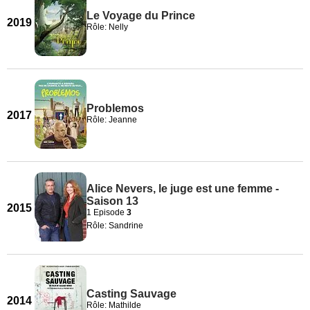
Le Voyage du Prince
2019
Rôle: Nelly
Problemos
2017
Rôle: Jeanne
Alice Nevers, le juge est une femme -
Saison 13
2015
1 Episode
3
Rôle: Sandrine
Casting Sauvage
2014
Rôle: Mathilde