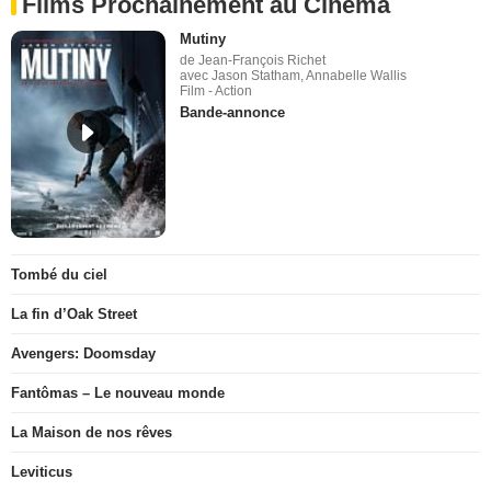
Films Prochainement au Cinéma
Mutiny
de Jean-François Richet
avec Jason Statham, Annabelle Wallis
Film - Action
Bande-annonce
Tombé du ciel
La fin d’Oak Street
Avengers: Doomsday
Fantômas – Le nouveau monde
La Maison de nos rêves
Leviticus