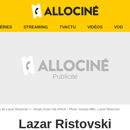
ÉRIES
STREAMING
TVACTU
VIDÉOS
VOD
 de Lazar Ristovski
Songe d'une nuit d'hiver : Photo Jovana Mitic, Lazar Ristovski
Lazar Ristovski