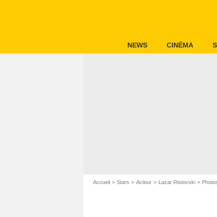
NEWS
CINÉMA
S
Accueil
Stars
Acteur
Lazar Ristovski
Photos