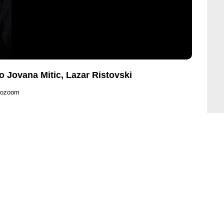
o Jovana Mitic, Lazar Ristovski
rozoom