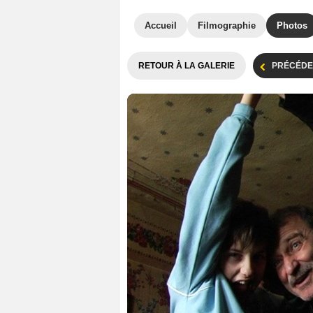
Accueil
Filmographie
Photos
RETOUR À LA GALERIE
PRÉCÉDE