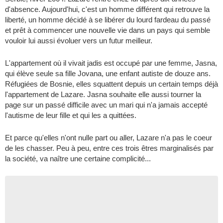
d'absence. Aujourd'hui, c'est un homme différent qui retrouve la
liberté, un homme décidé à se libérer du lourd fardeau du passé
et prêt à commencer une nouvelle vie dans un pays qui semble
vouloir lui aussi évoluer vers un futur meilleur.
L'appartement où il vivait jadis est occupé par une femme, Jasna,
qui élève seule sa fille Jovana, une enfant autiste de douze ans.
Réfugiées de Bosnie, elles squattent depuis un certain temps déjà
l'appartement de Lazare. Jasna souhaite elle aussi tourner la
page sur un passé difficile avec un mari qui n'a jamais accepté
l'autisme de leur fille et qui les a quittées.
Et parce qu'elles n'ont nulle part ou aller, Lazare n'a pas le coeur
de les chasser. Peu à peu, entre ces trois êtres marginalisés par
la société, va naître une certaine complicité...