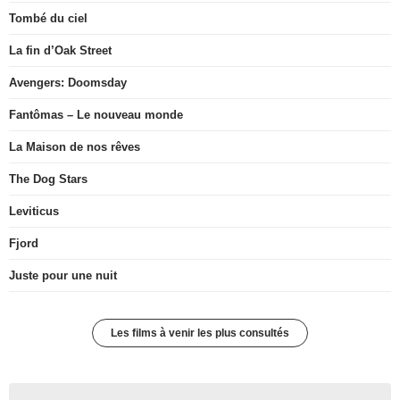
Tombé du ciel
La fin d’Oak Street
Avengers: Doomsday
Fantômas – Le nouveau monde
La Maison de nos rêves
The Dog Stars
Leviticus
Fjord
Juste pour une nuit
Les films à venir les plus consultés