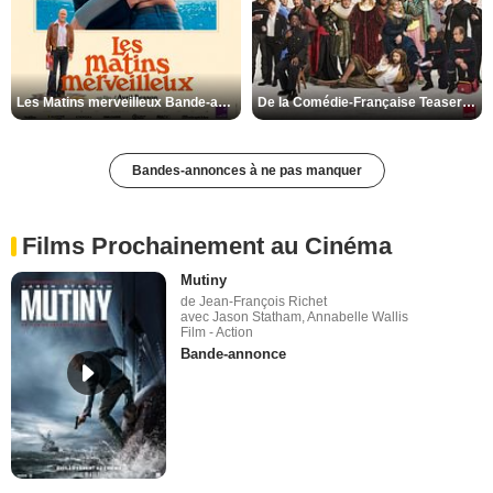
Les Matins merveilleux Bande-annonce VF
De la Comédie-Française Teaser VF
Bandes-annonces à ne pas manquer
Films Prochainement au Cinéma
Mutiny
de Jean-François Richet
avec Jason Statham, Annabelle Wallis
Film - Action
Bande-annonce