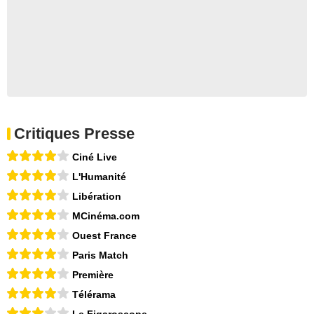
Critiques Presse
Ciné Live
L'Humanité
Libération
MCinéma.com
Ouest France
Paris Match
Première
Télérama
Le Figaroscope