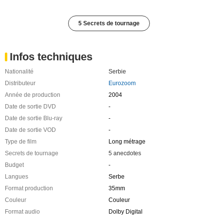
5 Secrets de tournage
Infos techniques
Nationalité
Serbie
Distributeur
Eurozoom
Année de production
2004
Date de sortie DVD
-
Date de sortie Blu-ray
-
Date de sortie VOD
-
Type de film
Long métrage
Secrets de tournage
5 anecdotes
Budget
-
Langues
Serbe
Format production
35mm
Couleur
Couleur
Format audio
Dolby Digital