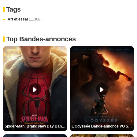
Tags
Art et essai
(11368)
Top Bandes-annonces
Spider-Man: Brand New Day Bande-annonce VO STFR
L'Odyssée Bande-annonce VO STFR