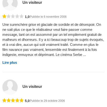
Un visiteur
1,0
Publiée le 6 novembre 2006
Une surenchère grise et glaciale de sordide et de désespoir. On
ne sait plus ce que le réalisateur veut faire passer comme
message, tant on est assommé par un tel empilement gratuit de
malheurs et dhorreurs. Il y a ici beaucoup trop de sujets évoqués,
et à vrai dire, aucun qui soit vraiment traité. Comme en plus le
film navance pas vraiment, lensemble est finalement à la fois
indigeste, ennuyeux et déprimant. Le cinéma Serbe ...
Lire plus
Un visiteur
5,0
Publiée le 29 octobre 2006