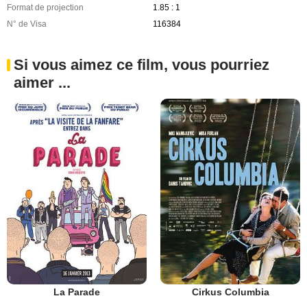
Format de projection
1.85 : 1
N° de Visa
116384
Si vous aimez ce film, vous pourriez
aimer ...
La Parade
Cirkus Columbia