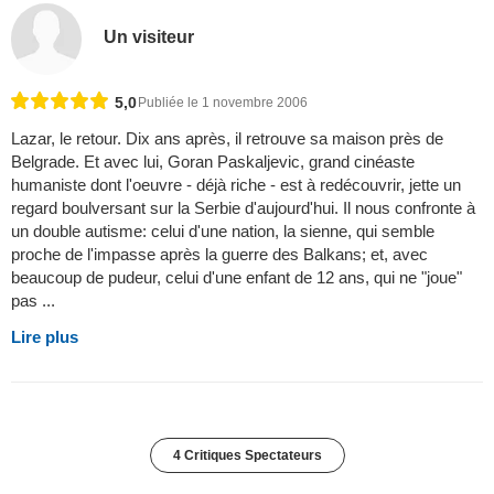
Un visiteur
5,0
Publiée le 1 novembre 2006
Lazar, le retour. Dix ans après, il retrouve sa maison près de
Belgrade. Et avec lui, Goran Paskaljevic, grand cinéaste
humaniste dont l'oeuvre - déjà riche - est à redécouvrir, jette un
regard boulversant sur la Serbie d'aujourd'hui. Il nous confronte à
un double autisme: celui d'une nation, la sienne, qui semble
proche de l'impasse après la guerre des Balkans; et, avec
beaucoup de pudeur, celui d'une enfant de 12 ans, qui ne "joue"
pas ...
Lire plus
4 Critiques Spectateurs