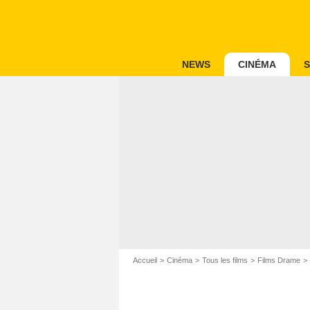
NEWS
CINÉMA
S
Accueil
Cinéma
Tous les films
Films Drame