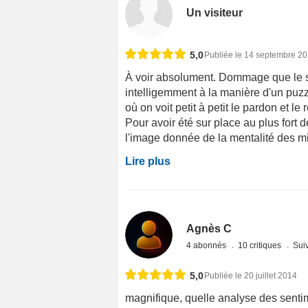
Un visiteur
5,0
Publiée le 14 septembre 2
À voir absolument. Dommage que le sy
intelligemment à la manière d'un puzzle
où on voit petit à petit le pardon et le
Pour avoir été sur place au plus fort
l'image donnée de la mentalité des mil
Lire plus
Agnès C
4 abonnés
10 critiques
Suiv
5,0
Publiée le 20 juillet 2014
magnifique, quelle analyse des sentime