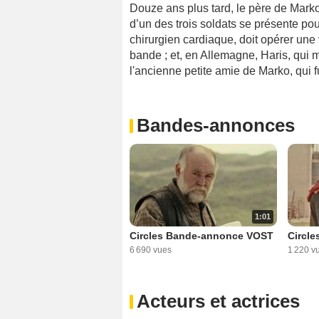
Douze ans plus tard, le père de Marko 
d’un des trois soldats se présente po
chirurgien cardiaque, doit opérer une 
bande ; et, en Allemagne, Haris, qui m
l'ancienne petite amie de Marko, qui fu
Bandes-annonces
1:01
Circles Bande-annonce VOST
Circle
6 690 vues
1 220 v
Acteurs et actrices