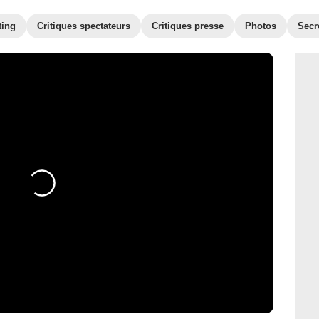
ting
Critiques spectateurs
Critiques presse
Photos
Secr