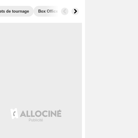
ets de tournage
Box Office
Films similaires