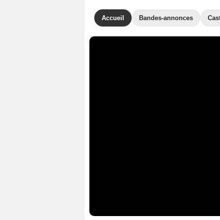
Accueil
Bandes-annonces
Cas