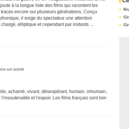
Ce
oute à la longue liste des films qui racontent les
Kr
es traces encore sur plusieurs générations. Conçu
Ci
honique, il exige du spectateur une attention
 chargé, elliptique et cependant par instants ...
Ci
ivre son activité
ble, acharné, vivant, désespérant, humain, inhumain,
l'insoutenable et l'espoir. Les films français sont loin