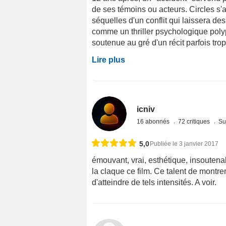
de ses témoins ou acteurs. Circles s'aj
séquelles d'un conflit qui laissera d
comme un thriller psychologique polyp
soutenue au gré d'un récit parfois trop
Lire plus
icniv
16 abonnés
72 critiques
Su
5,0
Publiée le 3 janvier 2017
émouvant, vrai, esthétique, insoutena
la claque ce film. Ce talent de montrer 
d'atteindre de tels intensités. A voir.