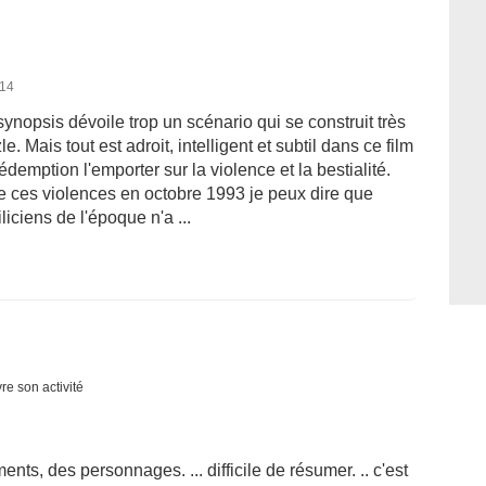
014
nopsis dévoile trop un scénario qui se construit très
. Mais tout est adroit, intelligent et subtil dans ce film
 rédemption l'emporter sur la violence et la bestialité.
 de ces violences en octobre 1993 je peux dire que
iciens de l'époque n'a ...
re son activité
nts, des personnages. ... difficile de résumer. .. c'est