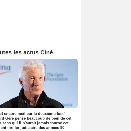
utes les actus Ciné
tait encore meilleur la deuxième fois" :
rd Gere pense beaucoup de bien de cet
r sans qui il n'aurait jamais tourné cet
lent thriller judiciaire des années 90