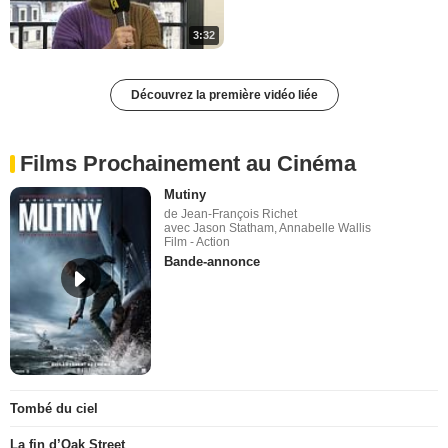
3:32
Découvrez la première vidéo liée
Films Prochainement au Cinéma
Mutiny
de Jean-François Richet
avec Jason Statham, Annabelle Wallis
Film - Action
Bande-annonce
Tombé du ciel
La fin d’Oak Street