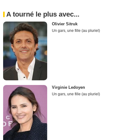
A tourné le plus avec...
Olivier Sitruk
Un gars, une fille (au pluriel)
Virginie Ledoyen
Un gars, une fille (au pluriel)