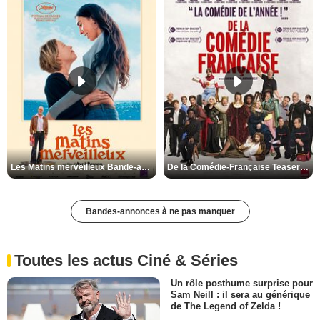
Les Matins merveilleux Bande-annonce VF
De la Comédie-Française Teaser VF
Bandes-annonces à ne pas manquer
Toutes les actus Ciné & Séries
Un rôle posthume surprise pour
Sam Neill : il sera au générique
de The Legend of Zelda !