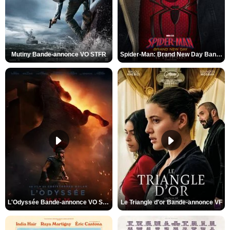
Mutiny Bande-annonce VO STFR
Spider-Man: Brand New Day Bande-annonce VO STFR
L'Odyssée Bande-annonce VO STFR
Le Triangle d'or Bande-annonce VF