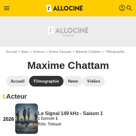
profil
menu
search
Accueil
Stars
Acteurs
Acteur français
Maxime Chattam
Filmographie Maxime Chattam
Maxime Chattam
Accueil
Filmographie
News
Vidéos
Acteur
Le Signal 149 kHz - Saison 1
1 Episode
1
2026
Rôle: Thibault