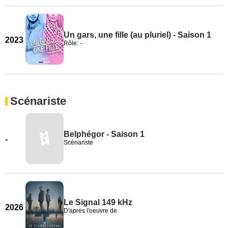
Un gars, une fille (au pluriel) - Saison 1
2023
Rôle: -
Scénariste
Belphégor - Saison 1
-
Scénariste
Le Signal 149 kHz
2026
D'après l'oeuvre de