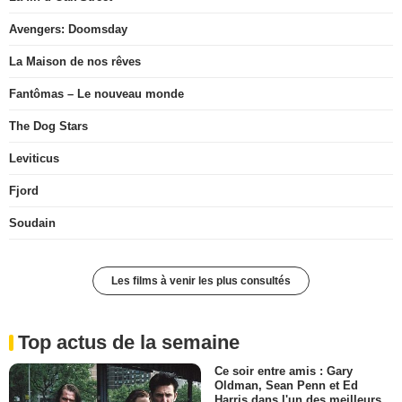
Avengers: Doomsday
La Maison de nos rêves
Fantômas – Le nouveau monde
The Dog Stars
Leviticus
Fjord
Soudain
Les films à venir les plus consultés
Top actus de la semaine
Ce soir entre amis : Gary
Oldman, Sean Penn et Ed
Harris dans l'un des meilleurs