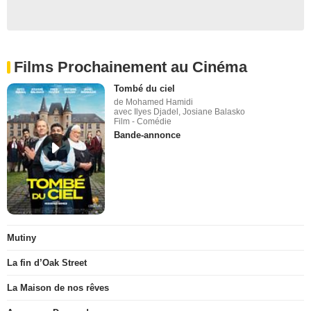
Films Prochainement au Cinéma
Tombé du ciel
de Mohamed Hamidi
avec Ilyes Djadel, Josiane Balasko
Film - Comédie
Bande-annonce
Mutiny
La fin d’Oak Street
La Maison de nos rêves