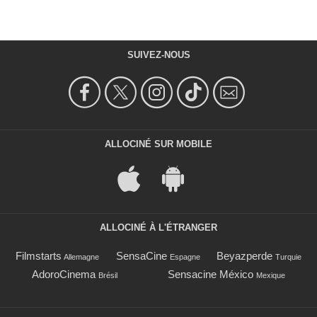
SUIVEZ-NOUS
ALLOCINÉ SUR MOBILE
ALLOCINÉ À L'ÉTRANGER
Filmstarts
SensaCine
Beyazperde
Allemagne
Espagne
Turquie
AdoroCinema
Sensacine México
Brésil
Mexique