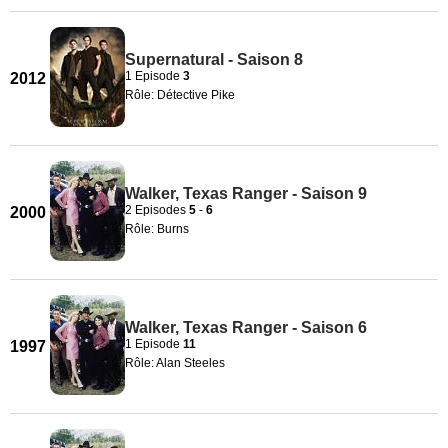
Supernatural - Saison 8
1 Episode
3
2012
Rôle: Détective Pike
Walker, Texas Ranger - Saison 9
2 Episodes
5
-
6
2000
Rôle: Burns
Walker, Texas Ranger - Saison 6
1 Episode
11
1997
Rôle: Alan Steeles