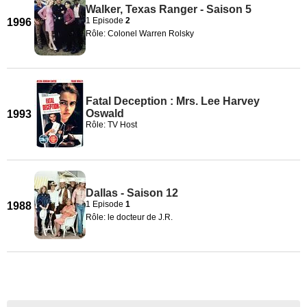
Walker, Texas Ranger - Saison 5
1 Episode
2
1996
Rôle: Colonel Warren Rolsky
Fatal Deception : Mrs. Lee Harvey
Oswald
1993
Rôle: TV Host
Dallas - Saison 12
1 Episode
1
1988
Rôle: le docteur de J.R.