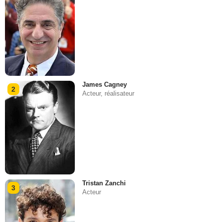
James Cagney
2
Acteur, réalisateur
Tristan Zanchi
3
Acteur