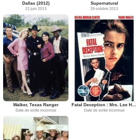
Dallas (2012)
Supernatural
22 juin 2013
29 octobre 2013
Walker, Texas Ranger
Fatal Deception : Mrs. Lee Harvey Oswald
Date de sortie inconnue
Date de sortie inconnue