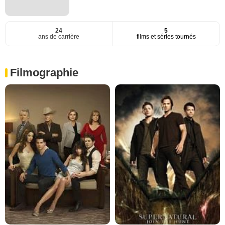
24
5
ans de carrière
films et séries tournés
Filmographie