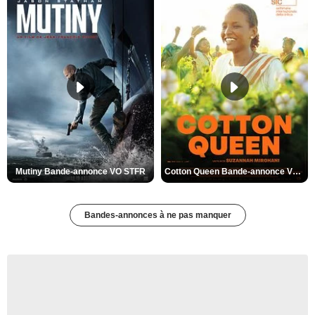
Mutiny Bande-annonce VO STFR
Cotton Queen Bande-annonce VO STFR
Bandes-annonces à ne pas manquer