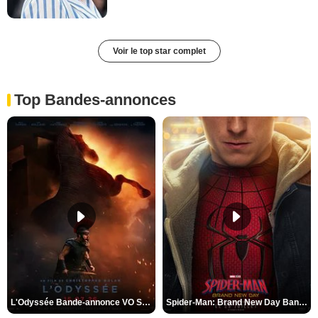
Voir le top star complet
Top Bandes-annonces
L'Odyssée Bande-annonce VO STFR
Spider-Man: Brand New Day Bande-annonce VO STFR