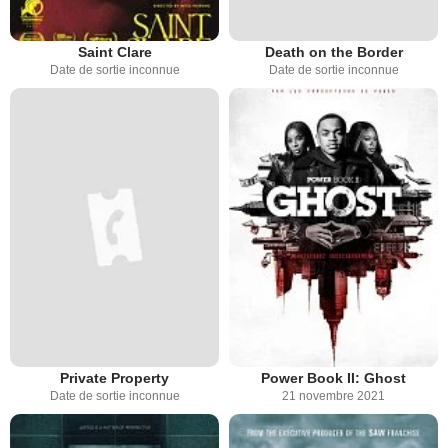
Saint Clare
Death on the Border
Date de sortie inconnue
Date de sortie inconnue
Private Property
Power Book II: Ghost
Date de sortie inconnue
21 novembre 2021