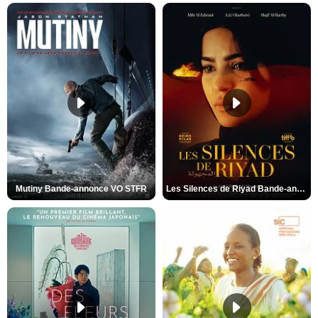
Mutiny Bande-annonce VO STFR
Les Silences de Riyad Bande-annonce VO STFR