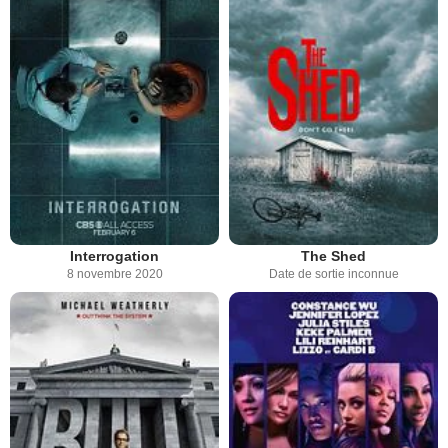
Interrogation
The Shed
8 novembre 2020
Date de sortie inconnue