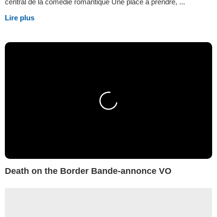
central de la comédie romantique Une place à prendre, ...
Lire plus
Death on the Border Bande-annonce VO