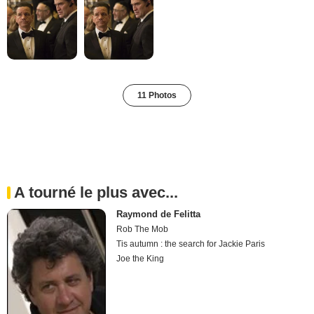
11 Photos
A tourné le plus avec...
Raymond de Felitta
Rob The Mob
Tis autumn : the search for Jackie Paris
Joe the King