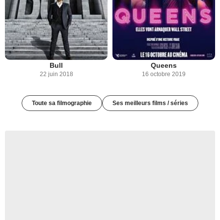
Bull
Queens
22 juin 2018
16 octobre 2019
Toute sa filmographie
Ses meilleurs films / séries