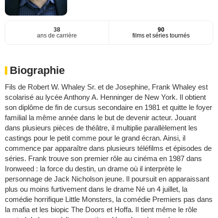
38
90
ans de carrière
films et séries tournés
Biographie
Fils de Robert W. Whaley Sr. et de Josephine, Frank Whaley est
scolarisé au lycée Anthony A. Henninger de New York. Il obtient
son diplôme de fin de cursus secondaire en 1981 et quitte le foyer
familial la même année dans le but de devenir acteur. Jouant
dans plusieurs pièces de théâtre, il multiplie parallèlement les
castings pour le petit comme pour le grand écran. Ainsi, il
commence par apparaître dans plusieurs téléfilms et épisodes de
séries. Frank trouve son premier rôle au cinéma en 1987 dans
Ironweed : la force du destin, un drame où il interprète le
personnage de Jack Nicholson jeune. Il poursuit en apparaissant
plus ou moins furtivement dans le drame Né un 4 juillet, la
comédie horrifique Little Monsters, la comédie Premiers pas dans
la mafia et les biopic The Doors et Hoffa. Il tient même le rôle