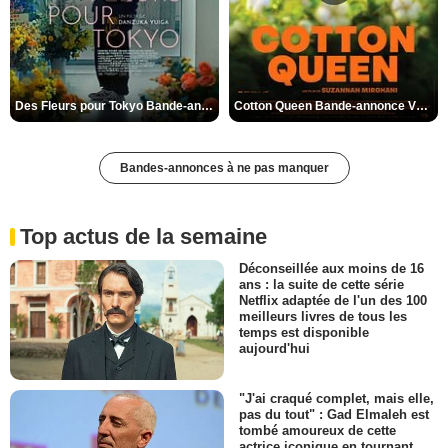
Des Fleurs pour Tokyo Bande-annonce VO STFR
Cotton Queen Bande-annonce VO STFR
Bandes-annonces à ne pas manquer
Top actus de la semaine
Déconseillée aux moins de 16
ans : la suite de cette série
Netflix adaptée de l'un des 100
meilleurs livres de tous les
temps est disponible
aujourd'hui
"J'ai craqué complet, mais elle,
pas du tout" : Gad Elmaleh est
tombé amoureux de cette
actrice iconique en tournant