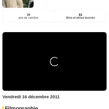
39
83
ans de carrière
films et séries tournés
Vendredi 16 décembre 2011
Filmographie