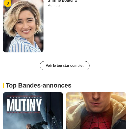
Shirine Boutella
3
Actrice
Voir le top star complet
Top Bandes-annonces