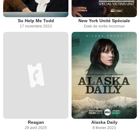
So Help Me Todd
New York Unité Spéciale
17 novembre 2023
Date de sortie inconnue
Reagan
Alaska Daily
29 avril 2025
8 février 2023