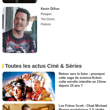
Kevin Dillon
Reagan
The Doors
Platoon
Toutes les actus Ciné & Séries
Retour vers le futur : pourquoi
cette saga de science-fiction
culte est-elle interdite en Chine
depuis 15 ans ?
Les Frères Scott : Chad Michael
Murray nostalgique ? Il révèle