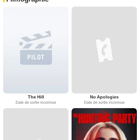
The Hill
No Apologies
Date de sortie inconnue
Date de sortie inconnue