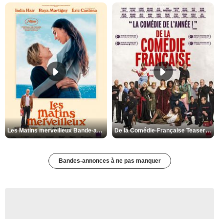
Les Matins merveilleux Bande-annonce VF
De la Comédie-Française Teaser VF
Bandes-annonces à ne pas manquer