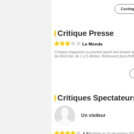
Casting
Critique Presse
Le Monde
Chaque magazine ou journal ayant son propre sys
de AlloCiné, de 1 à 5 étoiles. Retrouvez plus d'i
Critiques Spectateur
Un visiteur
4,0
Publiée le 10 décembre 20