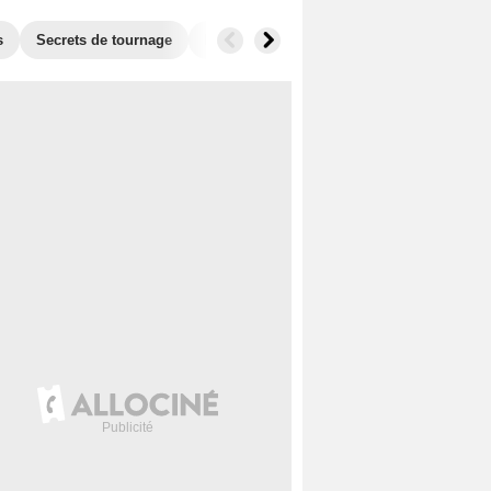
s
Secrets de tournage
Films similaires