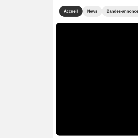
Accueil
News
Bandes-annonc