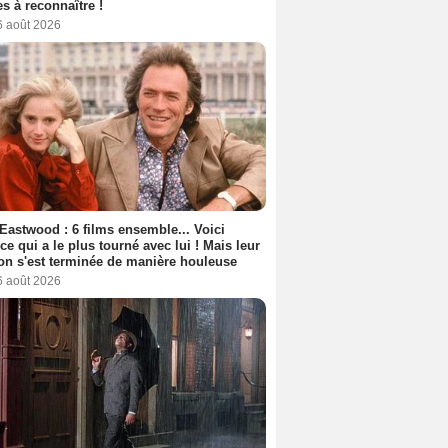
s à reconnaître !
6 août 2026
 Eastwood : 6 films ensemble... Voici
rice qui a le plus tourné avec lui ! Mais leur
ion s'est terminée de manière houleuse
6 août 2026