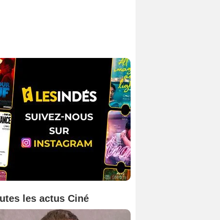
utes les actus Ciné