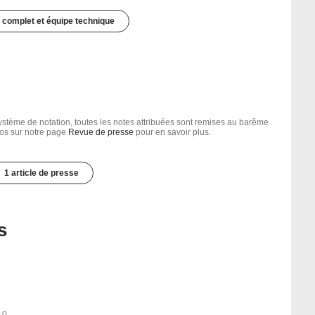
 complet et équipe technique
tème de notation, toutes les notes attribuées sont remises au barême
nfos sur notre page
Revue de presse
pour en savoir plus.
1 article de presse
s
10