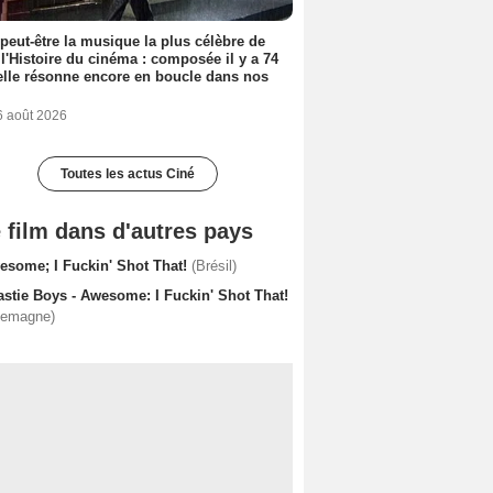
 peut-être la musique la plus célèbre de
 l'Histoire du cinéma : composée il y a 74
elle résonne encore en boucle dans nos
6 août 2026
Toutes les actus Ciné
 film dans d'autres pays
esome; I Fuckin' Shot That!
(Brésil)
astie Boys - Awesome: I Fuckin' Shot That!
lemagne)