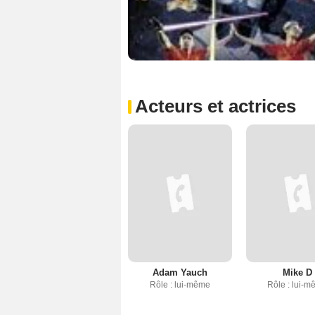
Acteurs et actrices
Adam Yauch
Mike D
Rôle : lui-même
Rôle : lui-