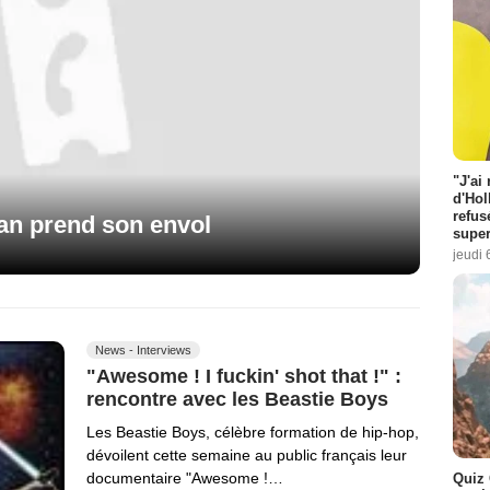
"J'ai
d'Hol
refus
an prend son envol
super
jeudi 
News - Interviews
"Awesome ! I fuckin' shot that !" :
rencontre avec les Beastie Boys
Les Beastie Boys, célèbre formation de hip-hop,
dévoilent cette semaine au public français leur
documentaire "Awesome !…
Quiz 