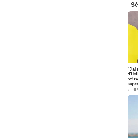
Sé
"J'ai
d'Hol
refus
super
jeudi 