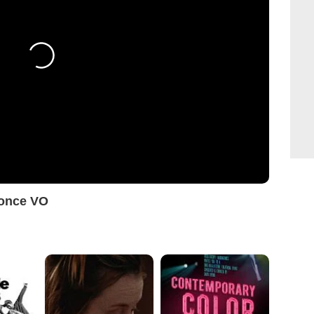
nonce VO