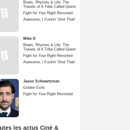
Beats, Rhymes & Life: The
Travels of A Tribe Called Quest
Fight for Your Right Revisited
Awesome; I Fuckin' Shot That!
Mike D
Beats, Rhymes & Life: The
Travels of A Tribe Called Quest
Fight for Your Right Revisited
Awesome; I Fuckin' Shot That!
Jason Schwartzman
Golden Exits
Fight for Your Right Revisited
utes les actus Ciné &