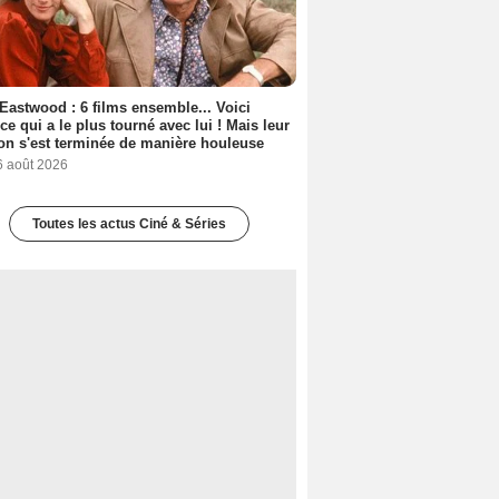
 Eastwood : 6 films ensemble... Voici
rice qui a le plus tourné avec lui ! Mais leur
ion s'est terminée de manière houleuse
6 août 2026
Toutes les actus Ciné & Séries