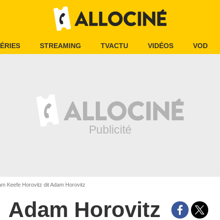
ÉRIES
STREAMING
TVACTU
VIDÉOS
VOD
m Keefe Horovitz dit Adam Horovitz
Adam Horovitz