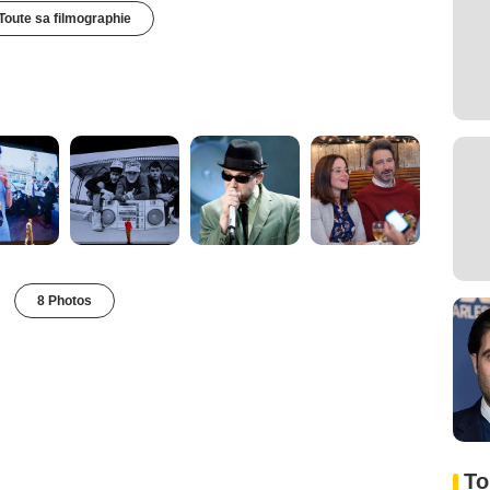
Toute sa filmographie
8 Photos
To