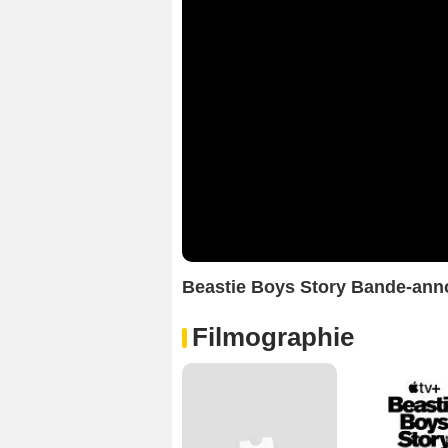
Beastie Boys Story Bande-an
Filmographie