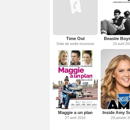
Time Out
Beastie Boys
Date de sortie inconnue
24 avril 2
Maggie a un plan
Inside Amy 
27 avril 2016
29 janvier 