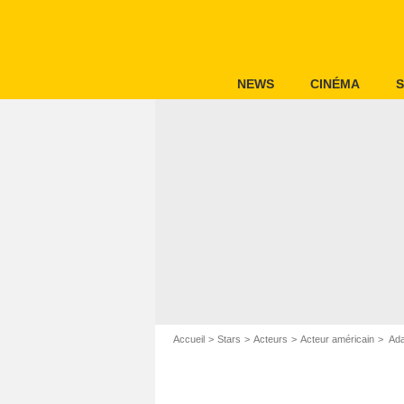
NEWS
CINÉMA
S
Accueil
Stars
Acteurs
Acteur américain
Ada