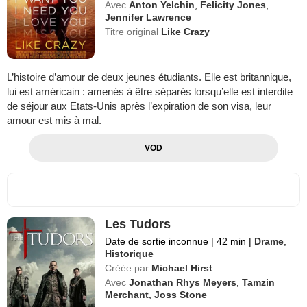
Avec
Anton Yelchin
,
Felicity Jones
,
Jennifer Lawrence
Titre original
Like Crazy
L’histoire d’amour de deux jeunes étudiants. Elle est britannique,
lui est américain : amenés à être séparés lorsqu’elle est interdite
de séjour aux Etats-Unis après l’expiration de son visa, leur
amour est mis à mal.
VOD
Les Tudors
Date de sortie inconnue
|
42 min
|
Drame
,
Historique
Créée par
Michael Hirst
Avec
Jonathan Rhys Meyers
,
Tamzin
Merchant
,
Joss Stone