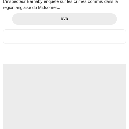
L'inspecteur Barnaby enquête sur les crimes commis dans la
région anglaise du Midsomer...
DVD