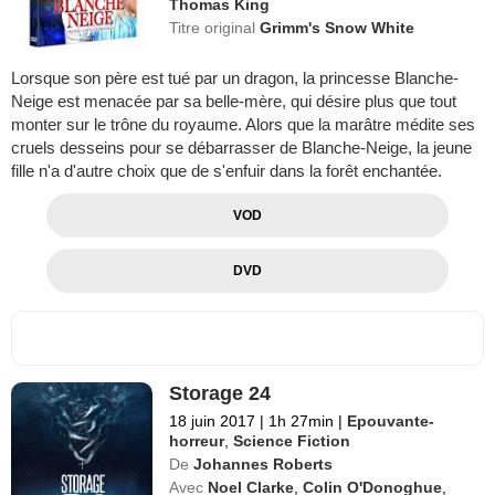
Thomas King
Titre original
Grimm's Snow White
Lorsque son père est tué par un dragon, la princesse Blanche-
Neige est menacée par sa belle-mère, qui désire plus que tout
monter sur le trône du royaume. Alors que la marâtre médite ses
cruels desseins pour se débarrasser de Blanche-Neige, la jeune
fille n'a d'autre choix que de s'enfuir dans la forêt enchantée.
VOD
DVD
Storage 24
18 juin 2017
|
1h 27min
|
Epouvante-
horreur
,
Science Fiction
De
Johannes Roberts
Avec
Noel Clarke
,
Colin O'Donoghue
,