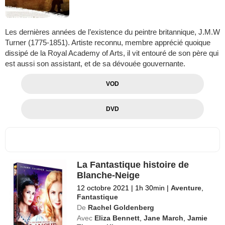
Les dernières années de l’existence du peintre britannique, J.M.W
Turner (1775-1851). Artiste reconnu, membre apprécié quoique
dissipé de la Royal Academy of Arts, il vit entouré de son père qui
est aussi son assistant, et de sa dévouée gouvernante.
VOD
DVD
La Fantastique histoire de
Blanche-Neige
12 octobre 2021
|
1h 30min
|
Aventure
,
Fantastique
De
Rachel Goldenberg
Avec
Eliza Bennett
,
Jane March
,
Jamie