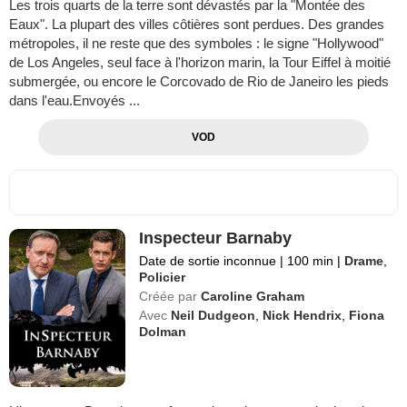
Les trois quarts de la terre sont dévastés par la "Montée des
Eaux". La plupart des villes côtières sont perdues. Des grandes
métropoles, il ne reste que des symboles : le signe "Hollywood"
de Los Angeles, seul face à l'horizon marin, la Tour Eiffel à moitié
submergée, ou encore le Corcovado de Rio de Janeiro les pieds
dans l'eau.Envoyés ...
VOD
Inspecteur Barnaby
Date de sortie inconnue
|
100 min
|
Drame
,
Policier
Créée par
Caroline Graham
Avec
Neil Dudgeon
,
Nick Hendrix
,
Fiona
Dolman