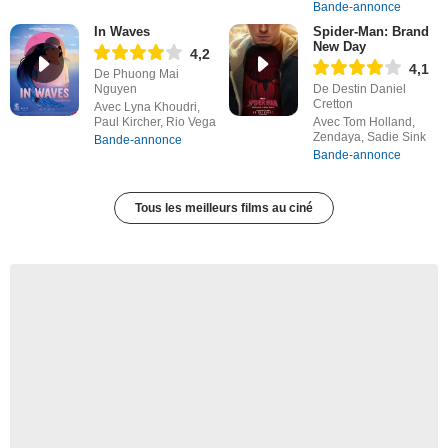
Bande-annonce
In Waves
Spider-Man: Brand
New Day
4,2
4,1
De Phuong Mai
Nguyen
De Destin Daniel
Cretton
Avec Lyna Khoudri,
Paul Kircher, Rio Vega
Avec Tom Holland,
Zendaya, Sadie Sink
Bande-annonce
Bande-annonce
Tous les meilleurs films au ciné