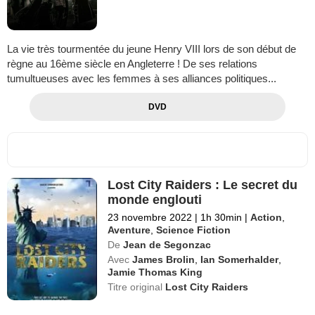
La vie très tourmentée du jeune Henry VIII lors de son début de
règne au 16ème siècle en Angleterre ! De ses relations
tumultueuses avec les femmes à ses alliances politiques...
DVD
Lost City Raiders : Le secret du
monde englouti
23 novembre 2022
|
1h 30min
|
Action
,
Aventure
,
Science Fiction
De
Jean de Segonzac
Avec
James Brolin
,
Ian Somerhalder
,
Jamie Thomas King
Titre original
Lost City Raiders