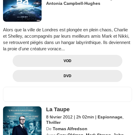
Antonia Campbell-Hughes
Alors que la ville de Londres est plongée en plein chaos, Charlie
et Shelley, accompagnés par leurs meilleurs amis Mark et Nikki,
se retrouvent piégés dans un hangar labyrinthique. Ils deviennent
la proie d'une créature vorace...
VOD
DVD
La Taupe
8 février 2012
|
2h 02min
|
Espionnage
,
Thriller
De
Tomas Alfredson