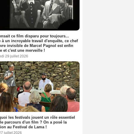
nsait ce film disparu pour toujours...
 à un incroyable travail d'enquête, ce chef
vre invisible de Marcel Pagnol est enfin
le et c'est une merveille !
di 29 juillet 2026
uoi les festivals jouent un rôle essentiel
le parcours d'un film ? On a posé la
ion au Festival de Lama !
27 juillet 2026