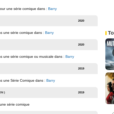
pour une série comique dans :
Barry
2020
To
ns une série comique dans :
Barry
2020
ns une série comique ou musicale dans :
Barry
2019
ans une Série Comique dans :
Barry
ON )
2019
'une série comique