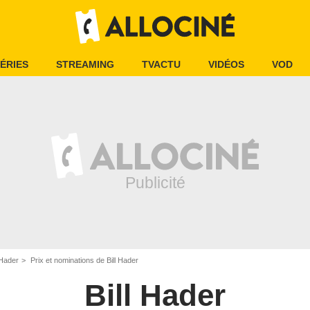
ÉRIES
STREAMING
TVACTU
VIDÉOS
VOD
 Hader
Prix et nominations de Bill Hader
Bill Hader