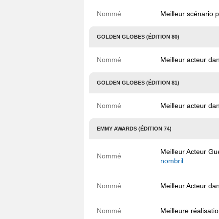
Nommé
Meilleur scénario 
GOLDEN GLOBES (ÉDITION 80)
Nommé
Meilleur acteur da
GOLDEN GLOBES (ÉDITION 81)
Nommé
Meilleur acteur da
EMMY AWARDS (ÉDITION 74)
Meilleur Acteur G
Nommé
nombril
Nommé
Meilleur Acteur d
Nommé
Meilleure réalisat