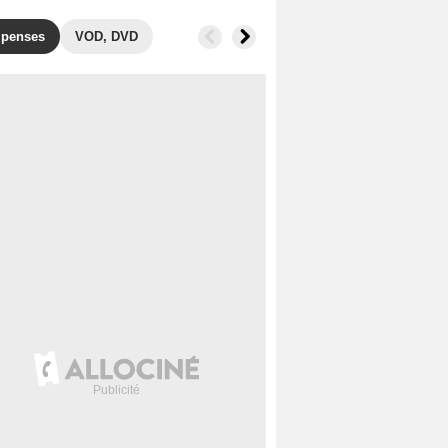
penses
VOD, DVD