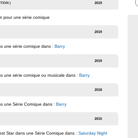
TION )
2019
ion pour une série comique
2019
ns une série comique dans :
Barry
2019
ns une série comique ou musicale dans :
Barry
2018
ans une Série Comique dans :
Barry
2015
uest Star dans une Série Comique dans :
Saturday Night