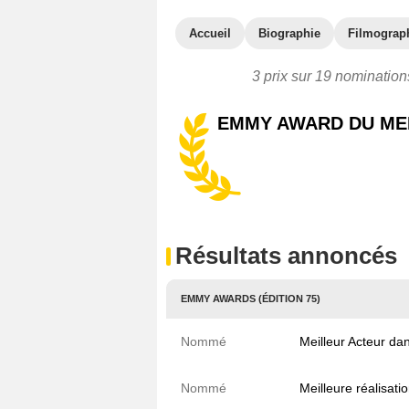
Accueil
Biographie
Filmograp
3 prix sur 19 nominations
EMMY AWARD DU MEI
Résultats annoncés
EMMY AWARDS (ÉDITION 75)
Nommé
Meilleur Acteur d
Nommé
Meilleure réalisat