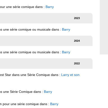
pour une série comique dans :
Barry
2023
ns une série comique ou musicale dans :
Barry
2024
ns une série comique ou musicale dans :
Barry
2022
uest Star dans une Série Comique dans :
Larry et son
ans une Série Comique dans :
Barry
ion pour une série comique dans :
Barry