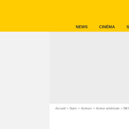
NEWS
CINÉMA
S
Accueil
Stars
Acteurs
Acteur américain
Bill