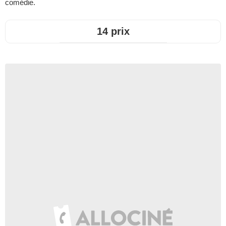
comédie.
14 prix