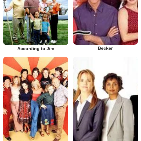
Becker
According to Jim