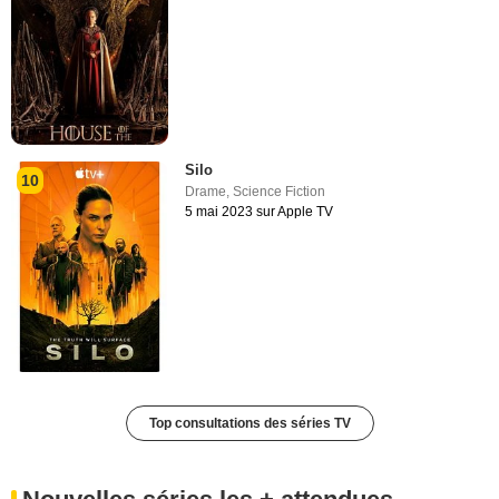
Silo
10
Drame
,
Science Fiction
5 mai 2023 sur Apple TV
Top consultations des séries TV