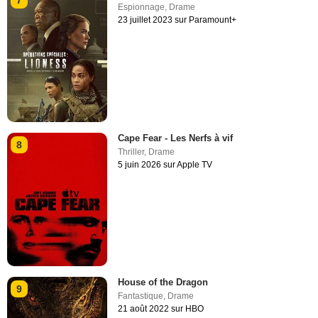
7
Espionnage
,
Drame
23 juillet 2023 sur Paramount+
Cape Fear - Les Nerfs à vif
8
Thriller
,
Drame
5 juin 2026 sur Apple TV
House of the Dragon
9
Fantastique
,
Drame
21 août 2022 sur HBO