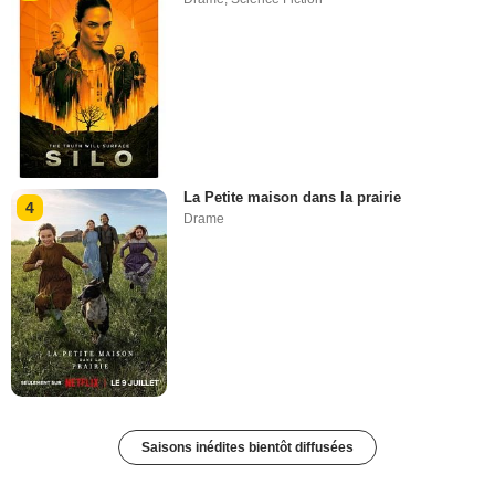
La Petite maison dans la prairie
4
Drame
Saisons inédites bientôt diffusées