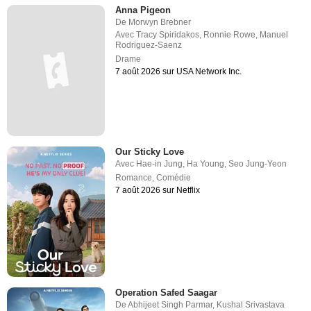
Anna Pigeon
De
Morwyn Brebner
Avec
Tracy Spiridakos
,
Ronnie Rowe
,
Manuel
Rodriguez-Saenz
Drame
7 août 2026 sur USA Network Inc.
Our Sticky Love
Avec
Hae-in Jung
,
Ha Young
,
Seo Jung-Yeon
Romance
,
Comédie
7 août 2026 sur Netflix
Operation Safed Saagar
De
Abhijeet Singh Parmar
,
Kushal Srivastava