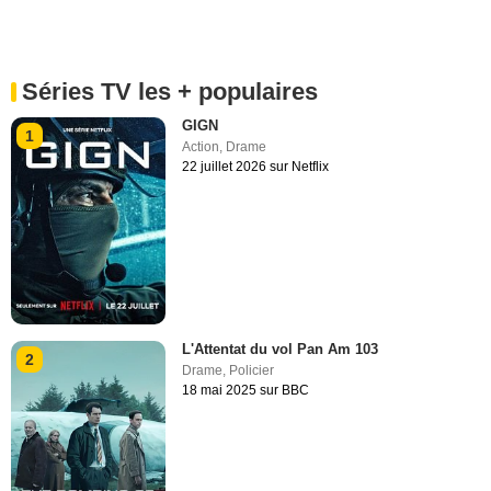
Séries TV les + populaires
GIGN
1
Action
,
Drame
22 juillet 2026 sur Netflix
L'Attentat du vol Pan Am 103
2
Drame
,
Policier
18 mai 2025 sur BBC