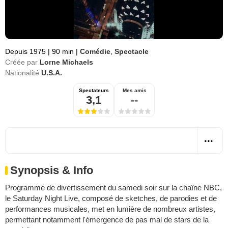
Depuis 1975
|
90 min
|
Comédie
,
Spectacle
Créée par
Lorne Michaels
Nationalité
U.S.A.
Spectateurs
Mes amis
3,1
--
Synopsis & Info
Programme de divertissement du samedi soir sur la chaîne NBC,
le Saturday Night Live, composé de sketches, de parodies et de
performances musicales, met en lumière de nombreux artistes,
permettant notamment l'émergence de pas mal de stars de la