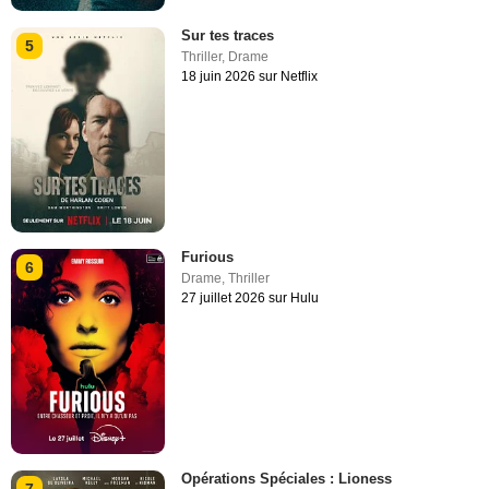
Sur tes traces
5
Thriller
,
Drame
18 juin 2026 sur Netflix
Furious
6
Drame
,
Thriller
27 juillet 2026 sur Hulu
Opérations Spéciales : Lioness