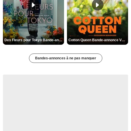
Des Fleurs pour Tokyo Bande-annonce VO STFR
Cotton Queen Bande-annonce VO STFR
Bandes-annonces à ne pas manquer