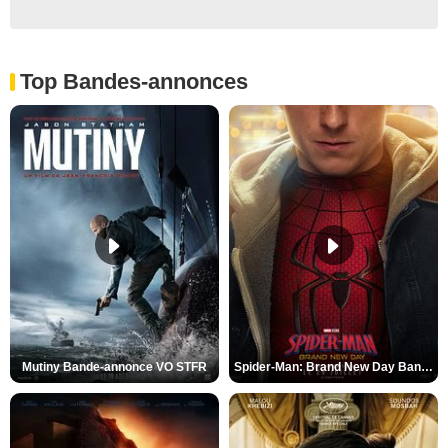
Top Bandes-annonces
Mutiny Bande-annonce VO STFR
Spider-Man: Brand New Day Bande-annonce VO STFR