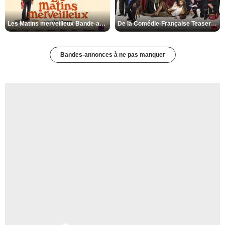
Les Matins merveilleux Bande-annonce VF
De la Comédie-Française Teaser VF
Bandes-annonces à ne pas manquer