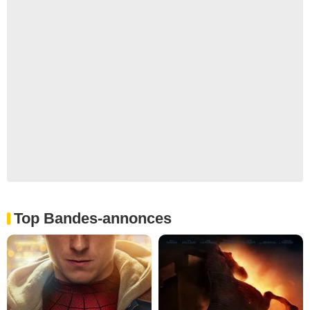
Top Bandes-annonces