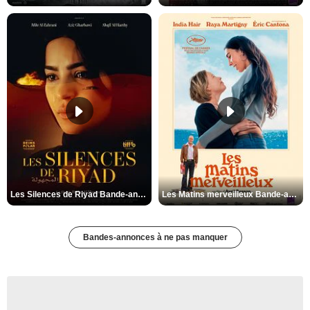
Les Silences de Riyad Bande-annonce VO STFR
Les Matins merveilleux Bande-annonce VF
Bandes-annonces à ne pas manquer