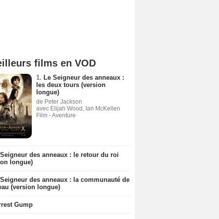
illeurs films en VOD
1.
Le Seigneur des anneaux :
les deux tours (version
longue)
de Peter Jackson
avec Elijah Wood, Ian McKellen
Film - Aventure
Seigneur des anneaux : le retour du roi
ion longue)
 Seigneur des anneaux : la communauté de
eau (version longue)
rrest Gump