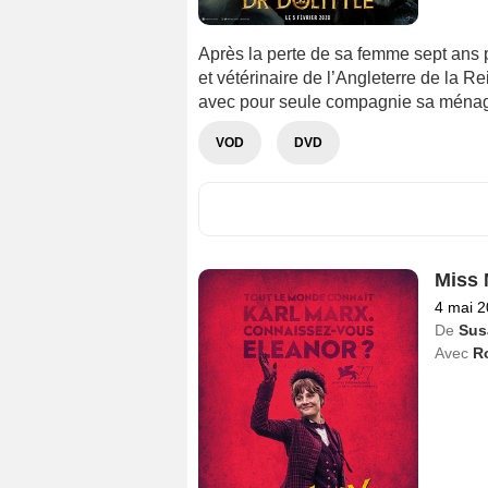
Après la perte de sa femme sept ans pl
et vétérinaire de l’Angleterre de la Re
avec pour seule compagnie sa ménag
VOD
DVD
Miss 
4 mai 
De
Sus
Avec
R