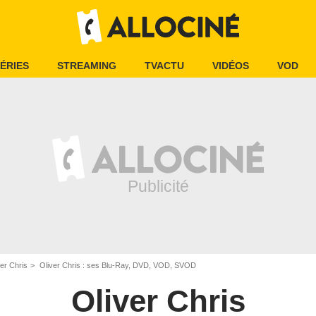
ÉRIES
STREAMING
TVACTU
VIDÉOS
VOD
ver Chris
Oliver Chris : ses Blu-Ray, DVD, VOD, SVOD
Oliver Chris