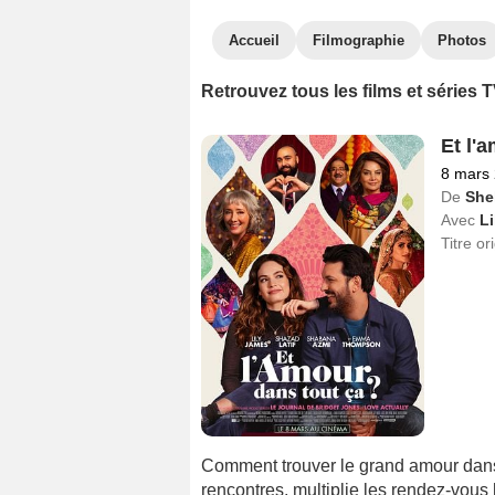
Accueil
Filmographie
Photos
Retrouvez tous les films et séries 
Et l'
8 mars
De
She
Avec
L
Titre or
Comment trouver le grand amour dans
rencontres, multiplie les rendez-vou