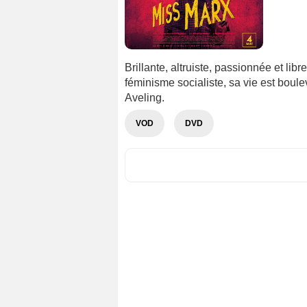
Brillante, altruiste, passionnée et libr
féminisme socialiste, sa vie est boul
Aveling.
VOD
DVD