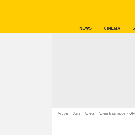
NEWS
CINÉMA
S
Accueil
Stars
Acteur
Acteur britannique
Oli