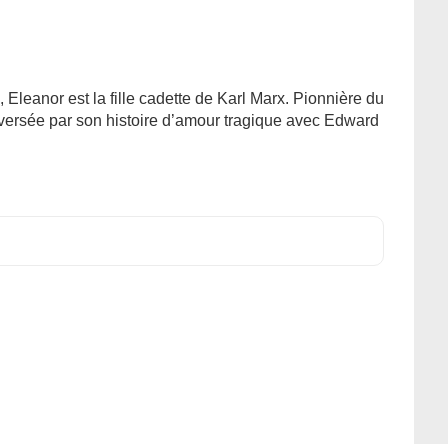
e, Eleanor est la fille cadette de Karl Marx. Pionnière du
eversée par son histoire d’amour tragique avec Edward