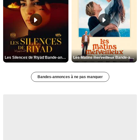
Les Silences de Riyad Bande-annonce VO STFR
Les Matins merveilleux Bande-annonce VF
Bandes-annonces à ne pas manquer