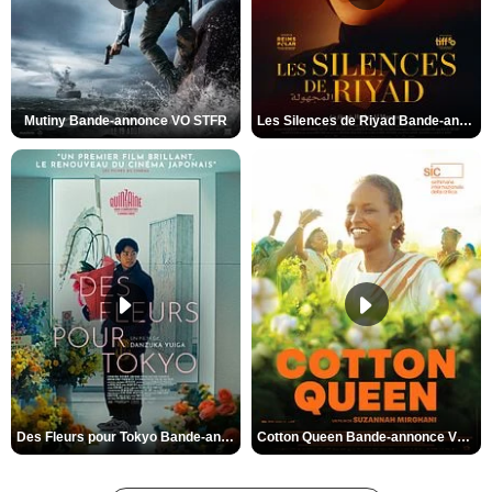
Mutiny Bande-annonce VO STFR
Les Silences de Riyad Bande-annonce VO STFR
Des Fleurs pour Tokyo Bande-annonce VO STFR
Cotton Queen Bande-annonce VO STFR