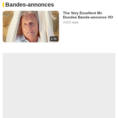
Bandes-annonces
The Very Excellent Mr.
Dundee Bande-annonce VO
3 013 vues
2:38