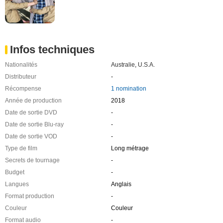
Infos techniques
Nationalités
Australie
,
U.S.A.
Distributeur
-
Récompense
1 nomination
Année de production
2018
Date de sortie DVD
-
Date de sortie Blu-ray
-
Date de sortie VOD
-
Type de film
Long métrage
Secrets de tournage
-
Budget
-
Langues
Anglais
Format production
-
Couleur
Couleur
Format audio
-