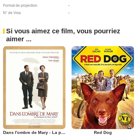
Format de projection
-
N° de Visa
-
Si vous aimez ce film, vous pourriez
aimer ...
Dans l'ombre de Mary - La promesse de Walt Disney
Red Dog