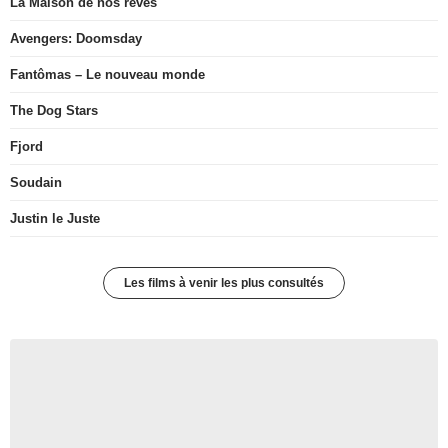
La Maison de nos rêves
Avengers: Doomsday
Fantômas – Le nouveau monde
The Dog Stars
Fjord
Soudain
Justin le Juste
Les films à venir les plus consultés