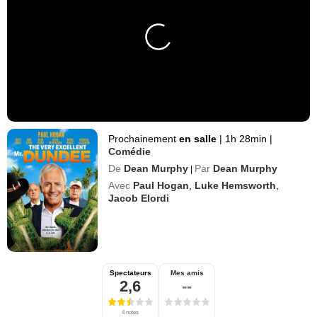
Prochainement
en salle
|
1h 28min
|
Comédie
De
Dean Murphy
Par
Dean Murphy
|
Avec
Paul Hogan
,
Luke Hemsworth
,
Jacob Elordi
Spectateurs
Mes amis
2,6
--
4 notes