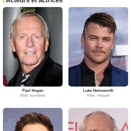
Acteurs et actrices
Paul Hogan
Luke Hemsworth
Rôle : lui-même
Rôle : Himself