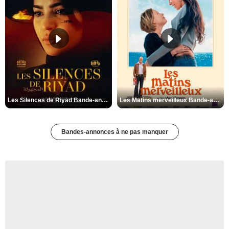
Les Silences de Riyad Bande-annonce VO STFR
Les Matins merveilleux Bande-annonce VF
Bandes-annonces à ne pas manquer