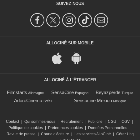
SUIVEZ-NOUS
ALLOCINÉ SUR MOBILE
ALLOCINÉ À L'ÉTRANGER
Filmstarts
SensaCine
Beyazperde
Allemagne
Espagne
Turquie
AdoroCinema
Sensacine México
Brésil
Mexique
Contact
|
Qui sommes-nous
|
Recrutement
|
Publicité
|
CGU
|
CGV
|
Politique de cookies
|
Préférences cookies
|
Données Personnelles
|
Revue de presse
|
Charte d'écriture
|
Les services AlloCiné
|
Gérer Utiq