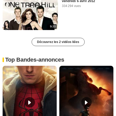
vendredi 6 avril 2012
334 294 vues
9:33
Découvrez les 2 vidéos liées
Top Bandes-annonces