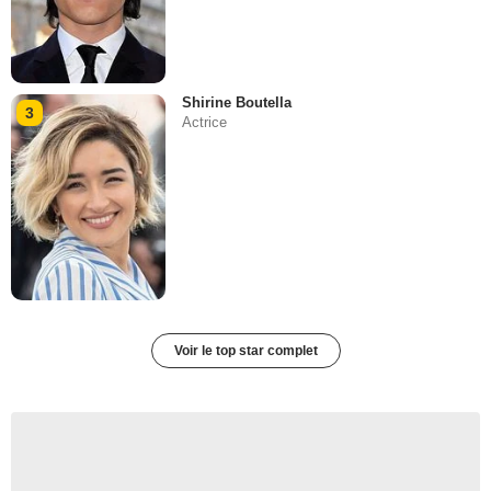
Shirine Boutella
3
Actrice
Voir le top star complet