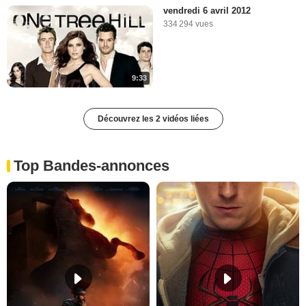
vendredi 6 avril 2012
334 294 vues
9:33
Découvrez les 2 vidéos liées
Top Bandes-annonces