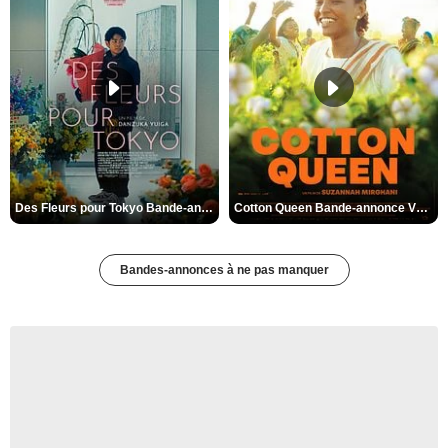
Des Fleurs pour Tokyo Bande-annonce VO STFR
Cotton Queen Bande-annonce VO STFR
Bandes-annonces à ne pas manquer