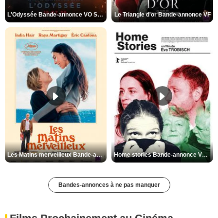
L'Odyssée Bande-annonce VO STFR
Le Triangle d'or Bande-annonce VF
Les Matins merveilleux Bande-annonce VF
Home stories Bande-annonce VO STFR
Bandes-annonces à ne pas manquer