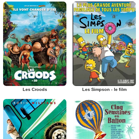
Les Croods
Les Simpson - le film