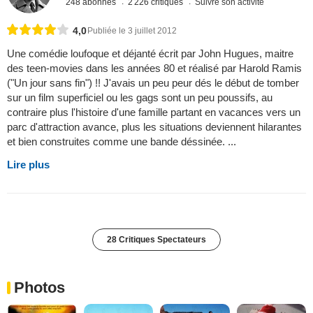
248 abonnés
2 226 critiques
Suivre son activité
4,0
Publiée le 3 juillet 2012
Une comédie loufoque et déjanté écrit par John Hugues, maitre
des teen-movies dans les années 80 et réalisé par Harold Ramis
("Un jour sans fin") !! J'avais un peu peur dés le début de tomber
sur un film superficiel ou les gags sont un peu poussifs, au
contraire plus l'histoire d'une famille partant en vacances vers un
parc d'attraction avance, plus les situations deviennent hilarantes
et bien construites comme une bande déssinée. ...
Lire plus
28 Critiques Spectateurs
Photos