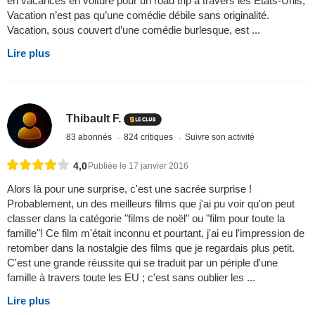
en vacances en voiture pour un road trip à travers les Etats-Unis,
Vacation n’est pas qu’une comédie débile sans originalité.
Vacation, sous couvert d’une comédie burlesque, est ...
Lire plus
Thibault F.
83 abonnés
824 critiques
Suivre son activité
4,0
Publiée le 17 janvier 2016
Alors là pour une surprise, c'est une sacrée surprise !
Probablement, un des meilleurs films que j'ai pu voir qu'on peut
classer dans la catégorie "films de noël" ou "film pour toute la
famille"! Ce film m'était inconnu et pourtant, j'ai eu l'impression de
retomber dans la nostalgie des films que je regardais plus petit.
C'est une grande réussite qui se traduit par un périple d'une
famille à travers toute les EU ; c'est sans oublier les ...
Lire plus