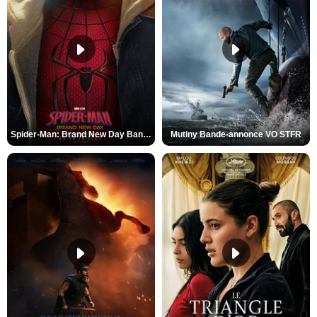
Spider-Man: Brand New Day Bande-annonce VO STFR
Mutiny Bande-annonce VO STFR