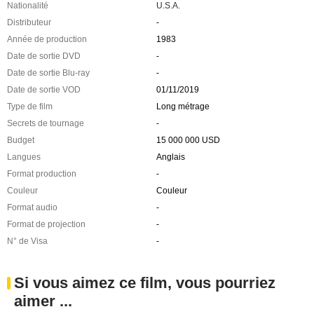
Nationalité
U.S.A.
Distributeur
-
Année de production
1983
Date de sortie DVD
-
Date de sortie Blu-ray
-
Date de sortie VOD
01/11/2019
Type de film
Long métrage
Secrets de tournage
-
Budget
15 000 000 USD
Langues
Anglais
Format production
-
Couleur
Couleur
Format audio
-
Format de projection
-
N° de Visa
-
Si vous aimez ce film, vous pourriez
aimer ...