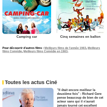
Camping car
Cinq semaines en ballon
Pour découvrir d'autres films :
Meilleurs films de l'année 1983
,
Meilleurs
films Comédie
,
Meilleurs films Comédie en 1983
.
Toutes les actus Ciné
"Il était encore meilleur la
deuxième fois" : Richard Gere
pense beaucoup de bien de cet
acteur sans qui il n'aurait
jamais tourné cet excellent