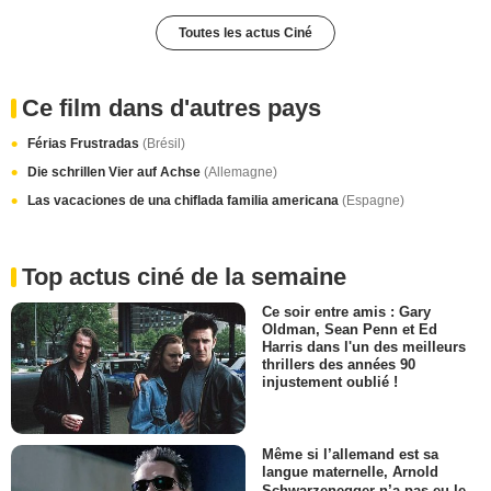
Toutes les actus Ciné
Ce film dans d'autres pays
Férias Frustradas
(Brésil)
Die schrillen Vier auf Achse
(Allemagne)
Las vacaciones de una chiflada familia americana
(Espagne)
Top actus ciné de la semaine
Ce soir entre amis : Gary
Oldman, Sean Penn et Ed
Harris dans l'un des meilleurs
thrillers des années 90
injustement oublié !
Même si l’allemand est sa
langue maternelle, Arnold
Schwarzenegger n’a pas eu le