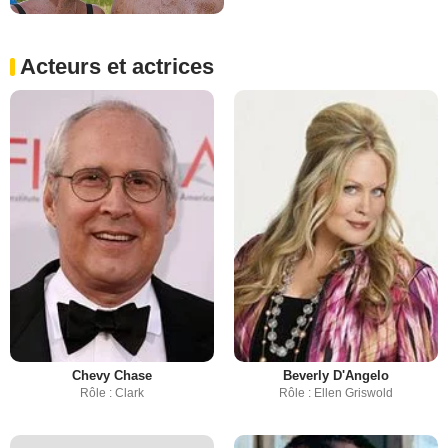
Acteurs et actrices
Chevy Chase
Beverly D'Angelo
Rôle : Clark
Rôle : Ellen Griswold