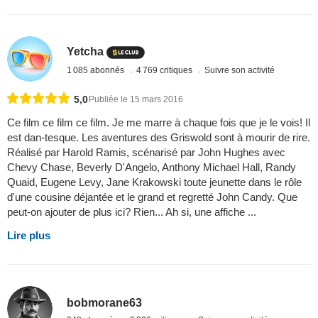
Yetcha
1 085 abonnés
4 769 critiques
Suivre son activité
5,0
Publiée le 15 mars 2016
Ce film ce film ce film. Je me marre à chaque fois que je le vois! Il
est dan-tesque. Les aventures des Griswold sont à mourir de rire.
Réalisé par Harold Ramis, scénarisé par John Hughes avec
Chevy Chase, Beverly D'Angelo, Anthony Michael Hall, Randy
Quaid, Eugene Levy, Jane Krakowski toute jeunette dans le rôle
d'une cousine déjantée et le grand et regretté John Candy. Que
peut-on ajouter de plus ici? Rien... Ah si, une affiche ...
Lire plus
bobmorane63