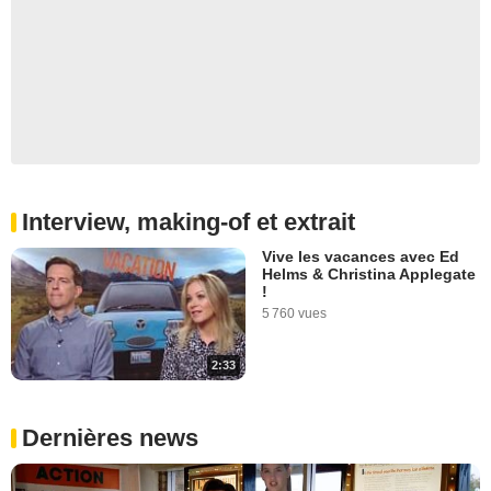
Interview, making-of et extrait
Vive les vacances avec Ed
Helms & Christina Applegate
!
5 760 vues
2:33
Dernières news