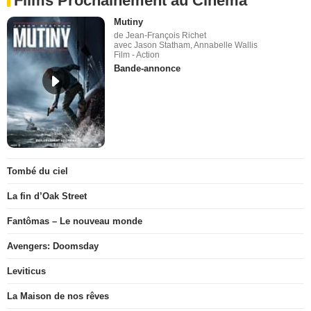
Films Prochainement au Cinéma
Mutiny
de Jean-François Richet
avec Jason Statham, Annabelle Wallis
Film - Action
Bande-annonce
Tombé du ciel
La fin d’Oak Street
Fantômas – Le nouveau monde
Avengers: Doomsday
Leviticus
La Maison de nos rêves