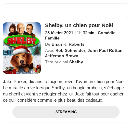
Shelby, un chien pour Noël
23 février 2021
|
1h 32min
|
Comédie
,
Famille
De
Brian K. Roberts
Avec
Rob Schneider
,
John Paul Ruttan
,
Jefferson Brown
Titre original
Shelby
Jake Parker, dix ans, a toujours rêvé d'avoir un chien pour Noël.
Le miracle arrive lorsque Shelby, un beagle orphelin, s'échappe
du chenil et vient se réfugier chez lui. Jake fait tout pour cacher
ce qu'il considère comme le plus beau des cadeaux.
STREAMING