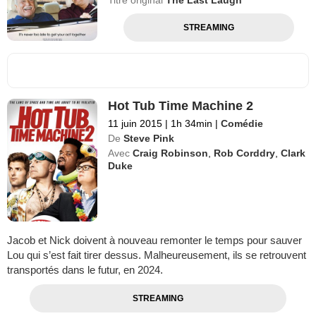
STREAMING
Hot Tub Time Machine 2
11 juin 2015
|
1h 34min
|
Comédie
De
Steve Pink
Avec
Craig Robinson
,
Rob Corddry
,
Clark
Duke
Jacob et Nick doivent à nouveau remonter le temps pour sauver
Lou qui s’est fait tirer dessus. Malheureusement, ils se retrouvent
transportés dans le futur, en 2024.
STREAMING