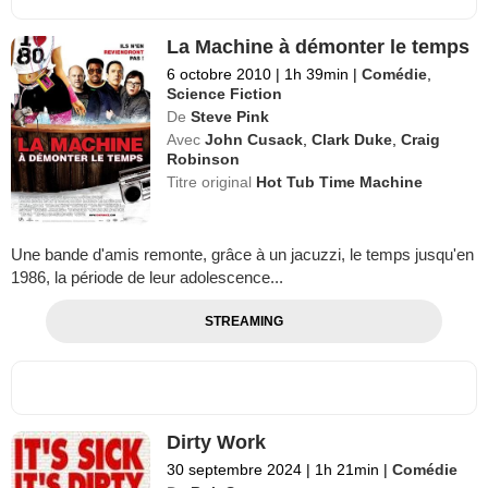
La Machine à démonter le temps
6 octobre 2010
|
1h 39min
|
Comédie
,
Science Fiction
De
Steve Pink
Avec
John Cusack
,
Clark Duke
,
Craig
Robinson
Titre original
Hot Tub Time Machine
Une bande d'amis remonte, grâce à un jacuzzi, le temps jusqu'en
1986, la période de leur adolescence...
STREAMING
Dirty Work
30 septembre 2024
|
1h 21min
|
Comédie