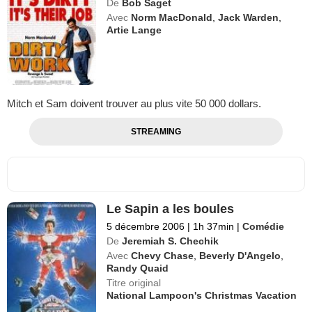
De
Bob Saget
Avec
Norm MacDonald
,
Jack Warden
,
Artie Lange
Mitch et Sam doivent trouver au plus vite 50 000 dollars.
STREAMING
Le Sapin a les boules
5 décembre 2006
|
1h 37min
|
Comédie
De
Jeremiah S. Chechik
Avec
Chevy Chase
,
Beverly D'Angelo
,
Randy Quaid
Titre original
National Lampoon's Christmas Vacation