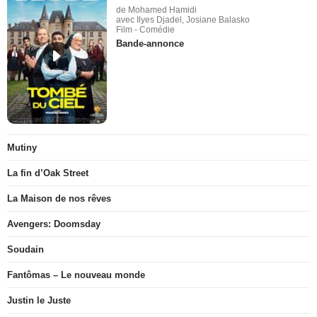
de Mohamed Hamidi
avec Ilyes Djadel, Josiane Balasko
Film - Comédie
Bande-annonce
Mutiny
La fin d’Oak Street
La Maison de nos rêves
Avengers: Doomsday
Soudain
Fantômas – Le nouveau monde
Justin le Juste