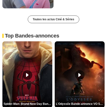
Toutes les actus Ciné & Séries
Top Bandes-annonces
Spider-Man: Brand New Day Bande-annonce VO STFR
L'Odyssée Bande-annonce VO STFR