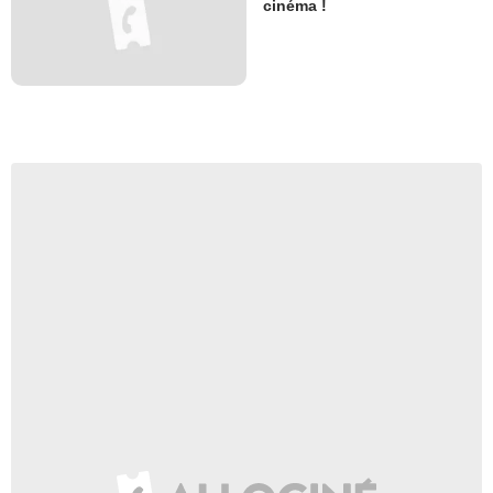
cinéma !