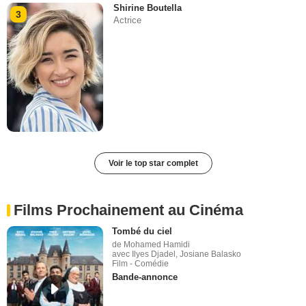
Shirine Boutella
3
Actrice
Voir le top star complet
Films Prochainement au Cinéma
Tombé du ciel
de Mohamed Hamidi
avec Ilyes Djadel, Josiane Balasko
Film - Comédie
Bande-annonce