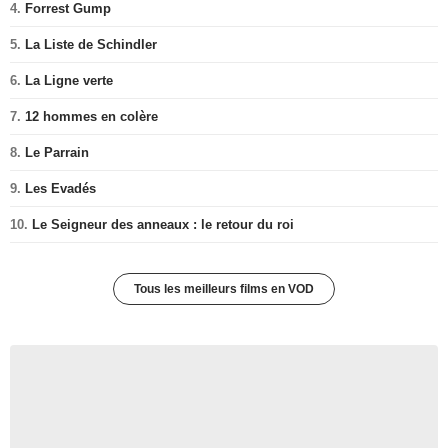
4.
Forrest Gump
5.
La Liste de Schindler
6.
La Ligne verte
7.
12 hommes en colère
8.
Le Parrain
9.
Les Evadés
10.
Le Seigneur des anneaux : le retour du roi
Tous les meilleurs films en VOD