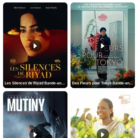
Les Silences de Riyad Bande-annonce VO STFR
Des Fleurs pour Tokyo Bande-annonce VO STFR