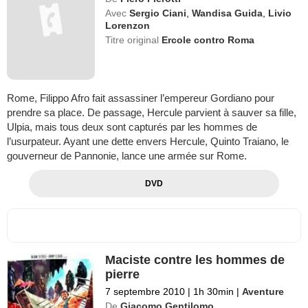
Avec
Sergio Ciani
,
Wandisa Guida
,
Livio
Lorenzon
Titre original
Ercole contro Roma
Rome, Filippo Afro fait assassiner l’empereur Gordiano pour
prendre sa place. De passage, Hercule parvient à sauver sa fille,
Ulpia, mais tous deux sont capturés par les hommes de
l’usurpateur. Ayant une dette envers Hercule, Quinto Traiano, le
gouverneur de Pannonie, lance une armée sur Rome.
DVD
Maciste contre les hommes de
pierre
7 septembre 2010
|
1h 30min
|
Aventure
De
Giacomo Gentilomo