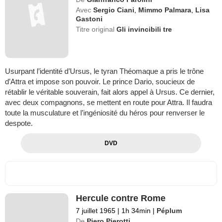
Avec
Sergio Ciani
,
Mimmo Palmara
,
Lisa
Gastoni
Titre original
Gli invincibili tre
Usurpant l’identité d’Ursus, le tyran Théomaque a pris le trône
d’Attra et impose son pouvoir. Le prince Dario, soucieux de
rétablir le véritable souverain, fait alors appel à Ursus. Ce dernier,
avec deux compagnons, se mettent en route pour Attra. Il faudra
toute la musculature et l’ingéniosité du héros pour renverser le
despote.
DVD
Hercule contre Rome
7 juillet 1965
|
1h 34min
|
Péplum
De
Piero Pierotti