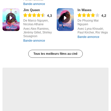
Bande-annonce
Jim Queen
In Waves
4,3
4,2
De Marco Nguyen,
De Phuong Mai
Nicolas Athane
Nguyen
Avec Alex Ramires,
Avec Lyna Khoudri,
Jérémy Gillet, Shirley
Paul Kircher, Rio Vega
Souagnon
Bande-annonce
Bande-annonce
Tous les meilleurs films au ciné