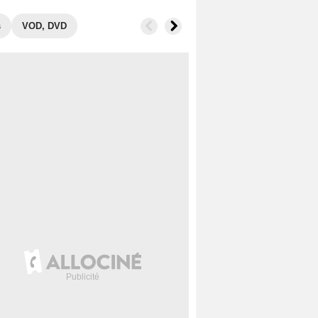
s
VOD, DVD