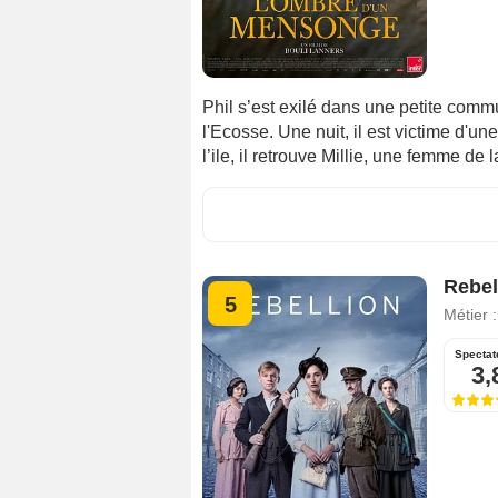
Phil s’est exilé dans une petite comm
l'Ecosse. Une nuit, il est victime d'un
l’ile, il retrouve Millie, une femme d
Rebel
5
Métier 
Spectat
3,