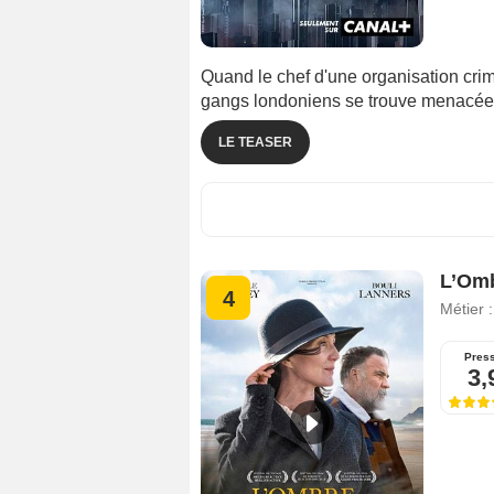
Quand le chef d'une organisation crimin
gangs londoniens se trouve menacée
LE TEASER
L’Om
4
Métier 
Pres
3,