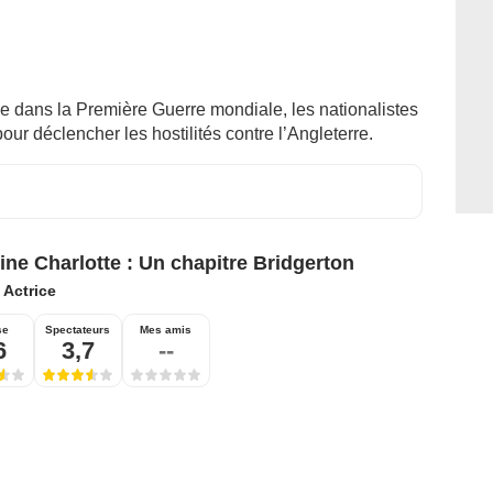
ée dans la Première Guerre mondiale, les nationalistes
our déclencher les hostilités contre l’Angleterre.
ine Charlotte : Un chapitre Bridgerton
:
Actrice
se
Spectateurs
Mes amis
6
3,7
--