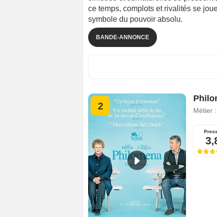
ce temps, complots et rivalités se jou
symbole du pouvoir absolu.
BANDE-ANNONCE
Phil
2
Métier 
Pres
3,