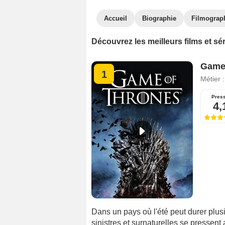
Accueil
Biographie
Filmograp
Découvrez les meilleurs films et sér
Game 
1
Métier 
Pres
4,
Dans un pays où l'été peut durer plusi
sinistres et surnaturelles se presse