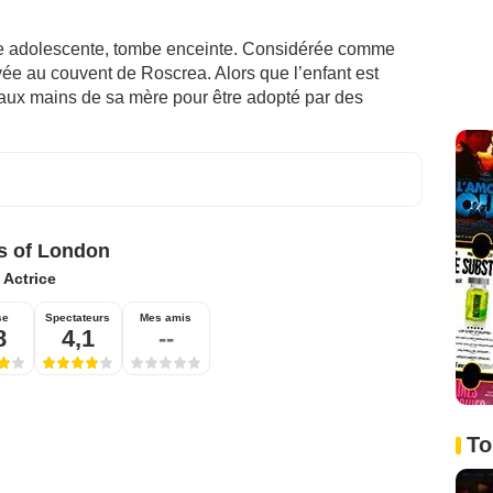
re adolescente, tombe enceinte. Considérée comme
ée au couvent de Roscrea. Alors que l’enfant est
 aux mains de sa mère pour être adopté par des
s of London
:
Actrice
se
Spectateurs
Mes amis
8
4,1
--
To