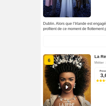
Dublin. Alors que l’Irlande est engag
profitent de ce moment de flottement p
La Re
6
Métier 
Pres
3,