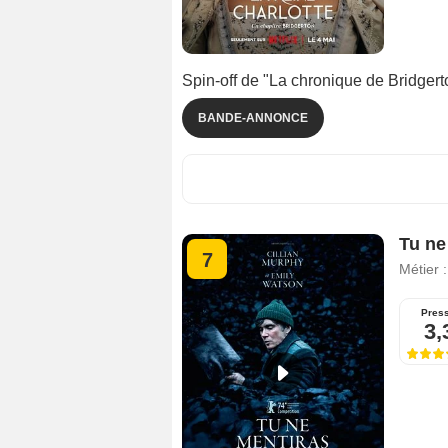
Spin-off de "La chronique de Bridgert
BANDE-ANNONCE
Tu ne
7
Métier 
Pres
3,