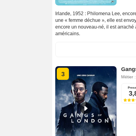
Irlande, 1952 : Philomena Lee, enco
une « femme déchue », elle est envoy
encore un nouveau-né, il est arraché
américains.
Gang
3
Métier 
Pres
3,