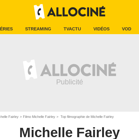
ÉRIES
STREAMING
TVACTU
VIDÉOS
VOD
helle Fairley
Filmo Michelle Fairley
Top filmographie de Michelle Fairley
Michelle Fairley