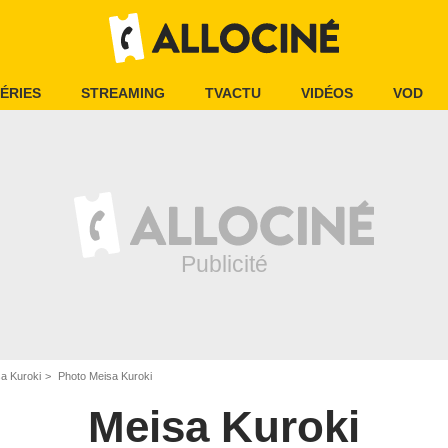
ÉRIES
STREAMING
TVACTU
VIDÉOS
VOD
a Kuroki
Photo Meisa Kuroki
Meisa Kuroki