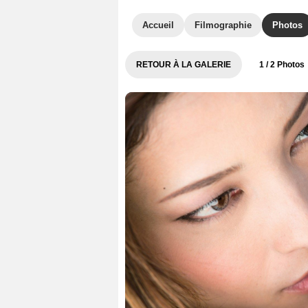
Accueil
Filmographie
Photos
RETOUR À LA GALERIE
1
/ 2 Photos