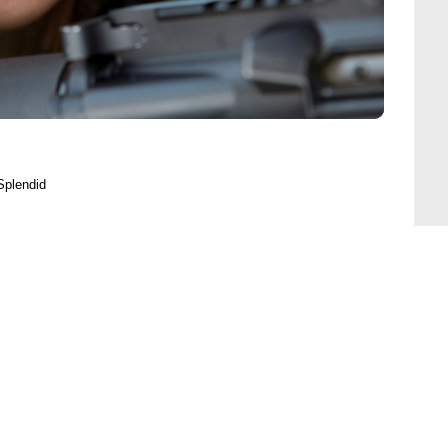
Splendid