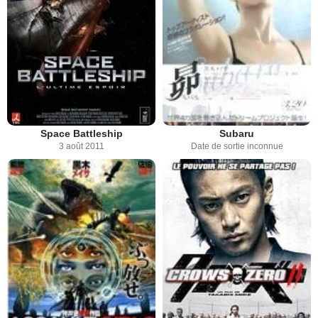
Space Battleship
Subaru
3 août 2011
Date de sortie inconnue