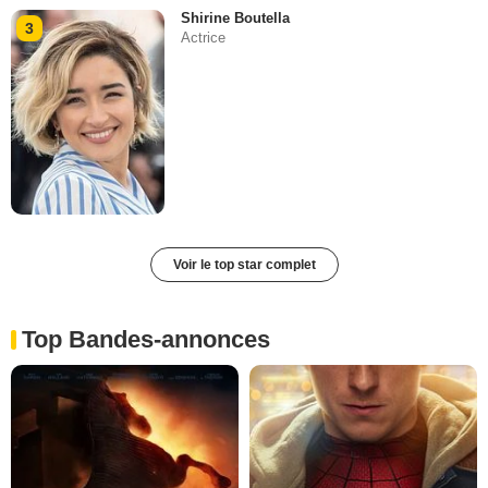
Shirine Boutella
3
Actrice
Voir le top star complet
Top Bandes-annonces