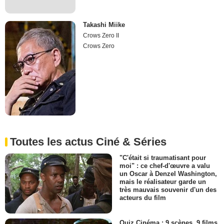
Takashi Miike
Crows Zero II
Crows Zero
Toutes les actus Ciné & Séries
"C'était si traumatisant pour
moi" : ce chef-d'œuvre a valu
un Oscar à Denzel Washington,
mais le réalisateur garde un
très mauvais souvenir d'un des
acteurs du film
Quiz Cinéma : 9 scènes, 9 films