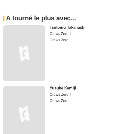
A tourné le plus avec...
Tsutomu Takahashi
Crows Zero II
Crows Zero
Yusuke Kamiji
Crows Zero II
Crows Zero