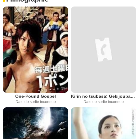
One-Pound Gospel
Kirin no tsubasa: Gekijouban Shinzanmono
Date de sortie inconnue
Date de sortie inconnue