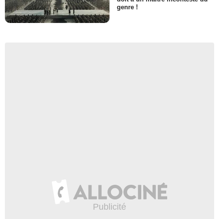
genre !