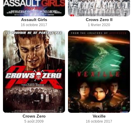
Assault Girls
Crows Zero II
16 octobre 2017
1 février 2020
Crows Zero
Vexille
5 août 2009
16 octobre 2017