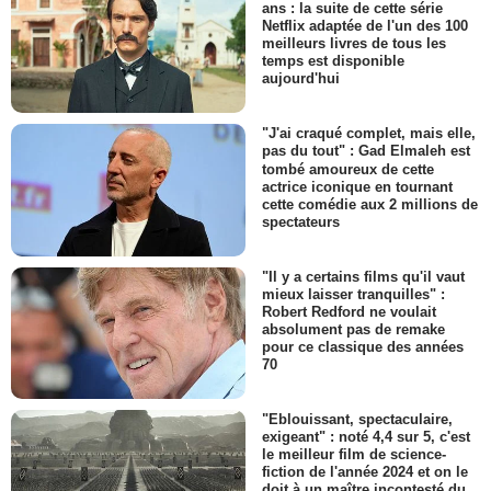
ans : la suite de cette série
Netflix adaptée de l'un des 100
meilleurs livres de tous les
temps est disponible
aujourd'hui
"J'ai craqué complet, mais elle,
pas du tout" : Gad Elmaleh est
tombé amoureux de cette
actrice iconique en tournant
cette comédie aux 2 millions de
spectateurs
"Il y a certains films qu'il vaut
mieux laisser tranquilles" :
Robert Redford ne voulait
absolument pas de remake
pour ce classique des années
70
"Eblouissant, spectaculaire,
exigeant" : noté 4,4 sur 5, c'est
le meilleur film de science-
fiction de l'année 2024 et on le
doit à un maître incontesté du