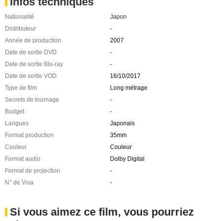
Infos techniques
Nationalité
Japon
Distributeur
-
Année de production
2007
Date de sortie DVD
-
Date de sortie Blu-ray
-
Date de sortie VOD
16/10/2017
Type de film
Long métrage
Secrets de tournage
-
Budget
-
Langues
Japonais
Format production
35mm
Couleur
Couleur
Format audio
Dolby Digital
Format de projection
-
N° de Visa
-
Si vous aimez ce film, vous pourriez