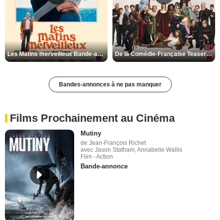
Les Matins merveilleux Bande-annonce VF
De la Comédie-Française Teaser VF
Bandes-annonces à ne pas manquer
Films Prochainement au Cinéma
Mutiny
de Jean-François Richet
avec Jason Statham, Annabelle Wallis
Film - Action
Bande-annonce