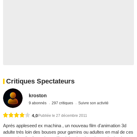
Critiques Spectateurs
kroston
9 abonnés
297 critiques
Suivre son activité
4,0
Publiée le 27 décembre 2011
Aprés appleseed ex machina , un nouveau film d'animation 3d
adulte trés loin des bouses pour gamins ou adultes en mal de ces