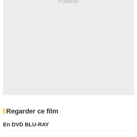
Regarder ce film
En DVD BLU-RAY