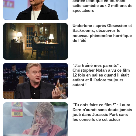
actrice iconique en tournant
cette comédie aux 2 millions de
spectateurs
Undertone : après Obsession et
Backrooms, découvrez le
nouveau phénomène horrifique
de l’été
"J'ai traîné mes parents" :
Christopher Nolan a vu ce film
12 fois en salles quand il était
enfant et il l'adore toujours
autant !
"Tu dois faire ce film !" : Laura
Dern n'aurait sans doute jamais
joué dans Jurassic Park sans
les conseils de cet acteur