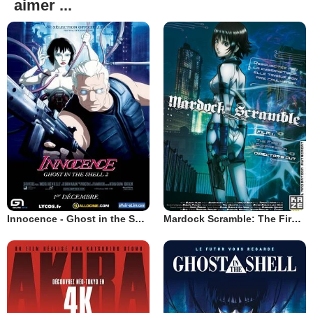
aimer ...
Innocence - Ghost in the Shell 2
Mardock Scramble: The First Compression