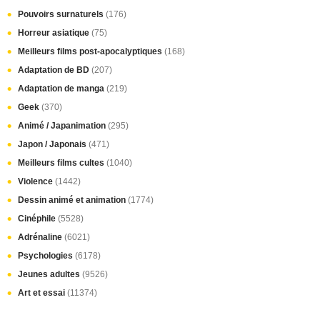
Pouvoirs surnaturels
(176)
Horreur asiatique
(75)
Meilleurs films post-apocalyptiques
(168)
Adaptation de BD
(207)
Adaptation de manga
(219)
Geek
(370)
Animé / Japanimation
(295)
Japon / Japonais
(471)
Meilleurs films cultes
(1040)
Violence
(1442)
Dessin animé et animation
(1774)
Cinéphile
(5528)
Adrénaline
(6021)
Psychologies
(6178)
Jeunes adultes
(9526)
Art et essai
(11374)