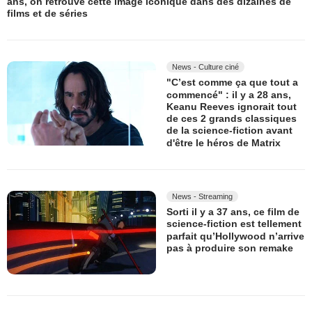
ans, on retrouve cette image iconique dans des dizaines de
films et de séries
News - Culture ciné
"C’est comme ça que tout a
commencé" : il y a 28 ans,
Keanu Reeves ignorait tout
de ces 2 grands classiques
de la science-fiction avant
d'être le héros de Matrix
News - Streaming
Sorti il y a 37 ans, ce film de
science-fiction est tellement
parfait qu’Hollywood n’arrive
pas à produire son remake