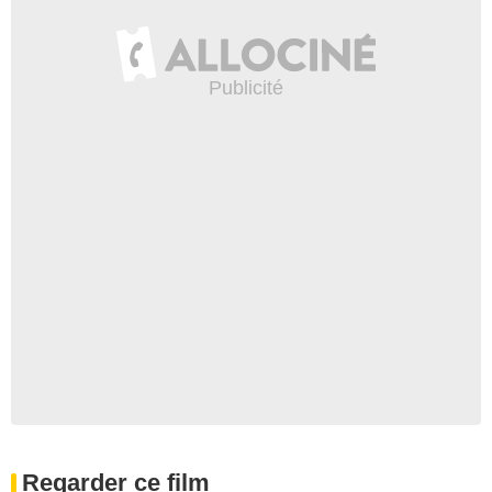
Regarder ce film