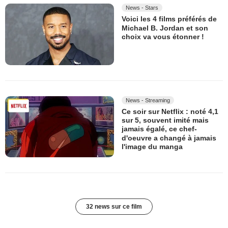
News - Stars
Voici les 4 films préférés de
Michael B. Jordan et son
choix va vous étonner !
News - Streaming
Ce soir sur Netflix : noté 4,1
sur 5, souvent imité mais
jamais égalé, ce chef-
d'oeuvre a changé à jamais
l'image du manga
32 news sur ce film