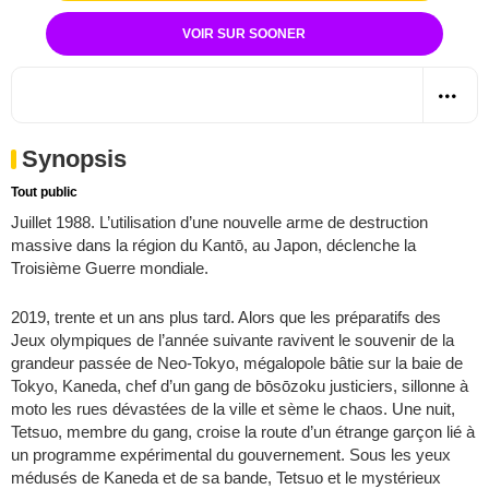
VOIR SUR SOONER
Synopsis
Tout public
Juillet 1988. L’utilisation d’une nouvelle arme de destruction
massive dans la région du Kantō, au Japon, déclenche la
Troisième Guerre mondiale.
2019, trente et un ans plus tard. Alors que les préparatifs des
Jeux olympiques de l’année suivante ravivent le souvenir de la
grandeur passée de Neo-Tokyo, mégalopole bâtie sur la baie de
Tokyo, Kaneda, chef d’un gang de bōsōzoku justiciers, sillonne à
moto les rues dévastées de la ville et sème le chaos. Une nuit,
Tetsuo, membre du gang, croise la route d’un étrange garçon lié à
un programme expérimental du gouvernement. Sous les yeux
médusés de Kaneda et de sa bande, Tetsuo et le mystérieux