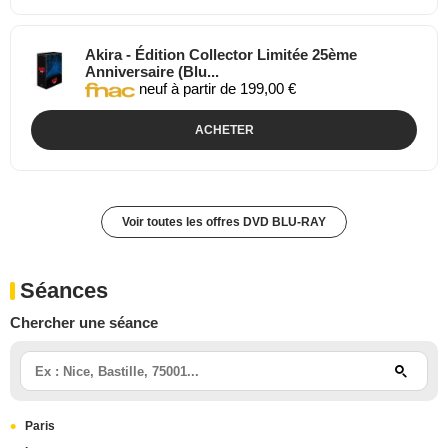
Akira - Édition Collector Limitée 25ème
Anniversaire (Blu...
neuf à partir de 199,00 €
ACHETER
Voir toutes les offres DVD BLU-RAY
Séances
Chercher une séance
Paris