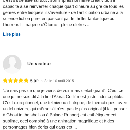
c'est sa densité surtout : son impressionnante créativité, sa
capacité à se réinventer chaque quart d'heure au gré de tous les
genres entre lesquels il s'aventure - de l'anticipation urbaine à la
science fiction pure, en passant par le thriller fantastique ou
l'horreur. L'imagerie d'Ôtomo - pleine d'êtres ...
Lire plus
Un visiteur
5,0
Publiée le 10 août 2015
"Je sais pas ce que je viens de voir mais c'était géant". C'est ce
que je me suis dit à la fin d'Akira. Ce film est juste indescriptible...
C'est exceptionnel, une tel niveau d'intrigue, de thématiques, avec
un tel univers, qui même s'il n'est pas le plus original (il fait penser
à Ghost in the shell ou à Balade Runner) est esthétiquement
sublime, ceci combiné à une animation magnifique et à des
personnages bien écrits qui dans cet ...