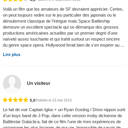
Voilà un film que les amateurs de SF devraient apprécier. Certes,
on peut toujours redire sur le jeu particulier des japonais ou le
déroulement classique de l'intrigue mais Space Battleship
demeure un excellent spectacle qui se démarque des grosses
productions américaines actuelles par un premier degré d'une
naïveté assez touchante et qui trahit surtout un respect sincère
du genre space opera. Hollywood ferait bien de s'en inspirer au ...
Lire plus
Un visiteur
5,0
Publiée le 23 mai 2013
Le fait de voir Captain Igloo + un Ryan Gosling / Drive nippon sorti
d'un boys band de J-Pop, dans cette version moby dickienne de
Battlestar Galactica, fait de ce film l'une de mes expériences de
visionnage les plus bizarres de ma vie. Impossible de savoir de