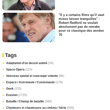
"Il y a certains films qu'il vaut
mieux laisser tranquilles" :
Robert Redford ne voulait
absolument pas de remake
pour ce classique des années
70
Tags
Adaptation d'un dessin animé
(54)
Space-Opera
(115)
Vaisseau spatial et soucoupe volante
(86)
Espace / Astronaute / Cosmonaute
(179)
Geek
(370)
Evasion
(1735)
Bataille / Champ de bataille
(380)
Chanteurs et chanteuses au cinéma / Série
(506)