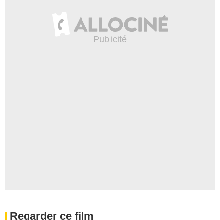
Regarder ce film