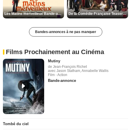
Les Matins merveilleux Bande-annonce VF
De la Comédie-Française Teaser VF
Bandes-annonces à ne pas manquer
Films Prochainement au Cinéma
Mutiny
de Jean-François Richet
avec Jason Statham, Annabelle Wallis
Film - Action
Bande-annonce
Tombé du ciel