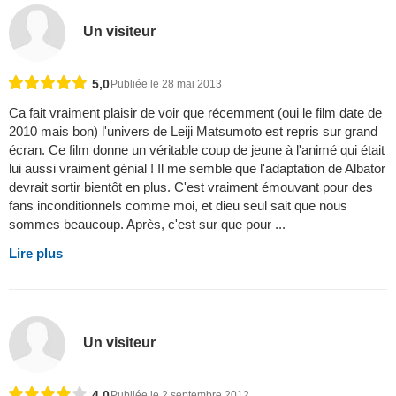
Un visiteur
5,0
Publiée le 28 mai 2013
Ca fait vraiment plaisir de voir que récemment (oui le film date de
2010 mais bon) l'univers de Leiji Matsumoto est repris sur grand
écran. Ce film donne un véritable coup de jeune à l'animé qui était
lui aussi vraiment génial ! Il me semble que l'adaptation de Albator
devrait sortir bientôt en plus. C'est vraiment émouvant pour des
fans inconditionnels comme moi, et dieu seul sait que nous
sommes beaucoup. Après, c'est sur que pour ...
Lire plus
Un visiteur
4,0
Publiée le 2 septembre 2012