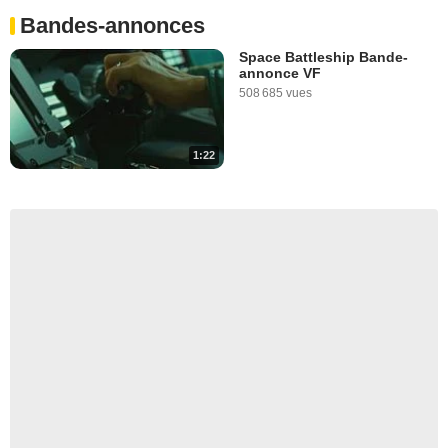
Bandes-annonces
Space Battleship Bande-
annonce VF
508 685 vues
1:22