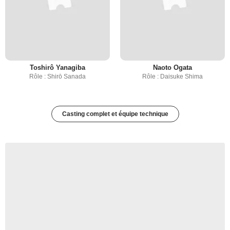
Toshirô Yanagiba
Naoto Ogata
Rôle : Shirō Sanada
Rôle : Daisuke Shima
Casting complet et équipe technique