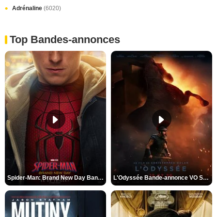
Adrénaline
(6020)
Top Bandes-annonces
Spider-Man: Brand New Day Bande-annonce VO STFR
L'Odyssée Bande-annonce VO STFR