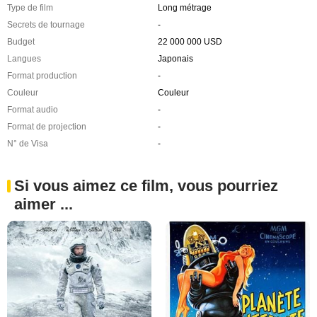
Type de film
Long métrage
Secrets de tournage
-
Budget
22 000 000 USD
Langues
Japonais
Format production
-
Couleur
Couleur
Format audio
-
Format de projection
-
N° de Visa
-
Si vous aimez ce film, vous pourriez
aimer ...