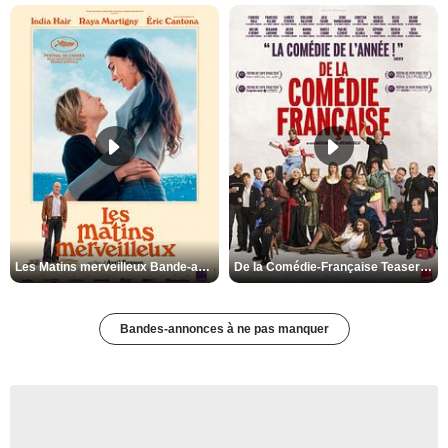
Les Matins merveilleux Bande-annonce VF
De la Comédie-Française Teaser VF
Bandes-annonces à ne pas manquer