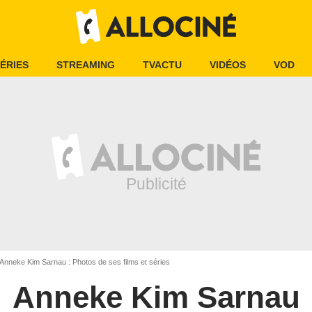
ÉRIES
STREAMING
TVACTU
VIDÉOS
VOD
Anneke Kim Sarnau : Photos de ses films et séries
Anneke Kim Sarnau