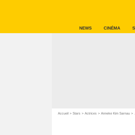
NEWS
CINÉMA
S
Accueil
Stars
Actrices
Anneke Kim Sarnau