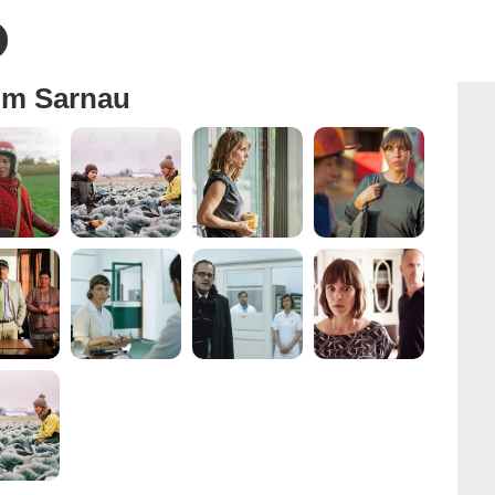
im Sarnau