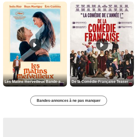
Les Matins merveilleux Bande-annonce VF
De la Comédie-Française Teaser VF
Bandes-annonces à ne pas manquer