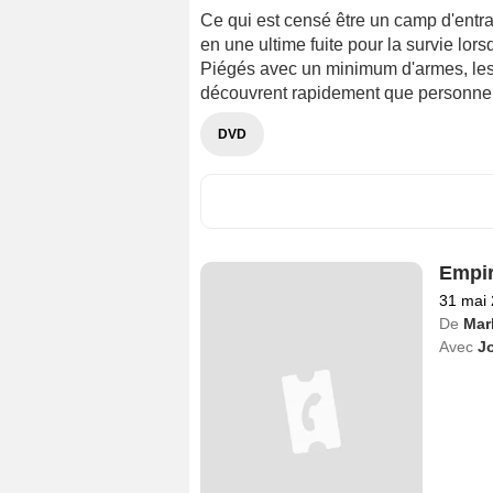
Ce qui est censé être un camp d'entr
en une ultime fuite pour la survie lor
Piégés avec un minimum d'armes, les h
découvrent rapidement que personne n'
DVD
Empir
31 mai
De
Mar
Avec
J