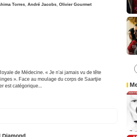
ahima Torres
,
André Jacobs
,
Olivier Gourmet
Royale de Médecine. « Je n'ai jamais vu de tête
inges ». Face au moulage du corps de Saartjie
Me
r est catégorique...
d Diamond