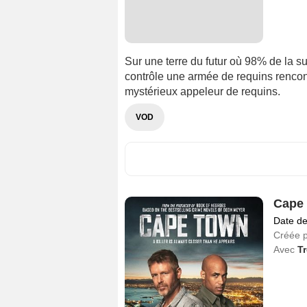
Sur une terre du futur où 98% de la su
contrôle une armée de requins rencontr
mystérieux appeleur de requins.
VOD
Cape
Date de
Créée 
Avec
T