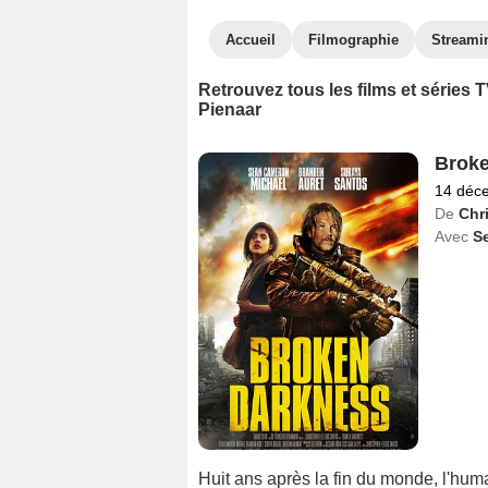
Accueil
Filmographie
Streami
Retrouvez tous les films et séries
Pienaar
Broke
14 déc
De
Chr
Avec
S
Huit ans après la fin du monde, l'huma