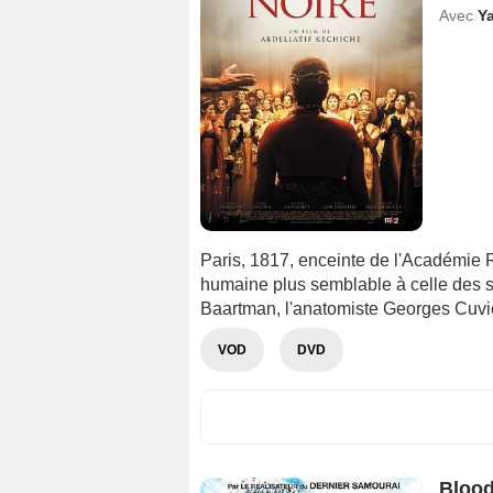
Avec
Y
Paris, 1817, enceinte de l'Académie 
humaine plus semblable à celle des s
Baartman, l'anatomiste Georges Cuvie
VOD
DVD
Bloo