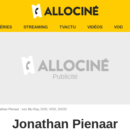
ÉRIES
STREAMING
TVACTU
VIDÉOS
VOD
than Pienaar : ses Blu-Ray, DVD, VOD, SVOD
Jonathan Pienaar