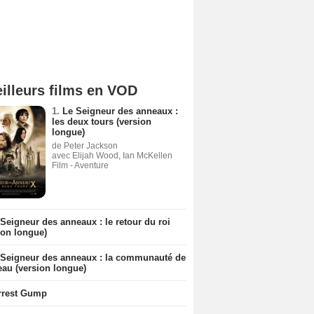
illeurs films en VOD
1.
Le Seigneur des anneaux :
les deux tours (version
longue)
de Peter Jackson
avec Elijah Wood, Ian McKellen
Film - Aventure
Seigneur des anneaux : le retour du roi
ion longue)
 Seigneur des anneaux : la communauté de
eau (version longue)
rrest Gump